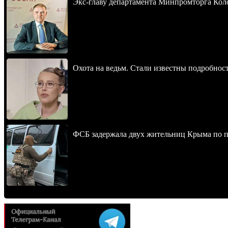
Экс-главу департамента Минпромторга Кол
Охота на ведьм. Стали известны подробнос
ФСБ задержала двух жительниц Крыма по п