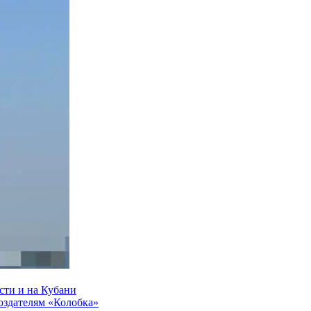
сти и на Кубани
создателям «Колобка»