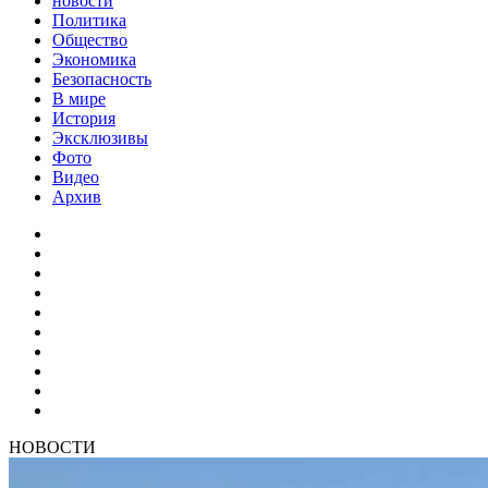
новости
Политика
Общество
Экономика
Безопасность
В мире
История
Эксклюзивы
Фото
Видео
Архив
НОВОСТИ