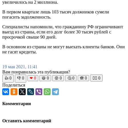
увеличилось на 2 миллиона.
В первом квартале лишь 103 тысяч должников сумели
погасить задолженность.
Специалисты напомнили, что гражданину РФ ограничивают
выезд из страны, если его долг более 30 тысяч рублей с
просрочкой свыше 90 дней.
В основном из страны не могут выехать клиенты банков. Они
не гасят кредиты.
19 мая 2021, 11:41
Вам понравилась эта публикация?
👍
0
👎
0
❤
0
😆
0
😡
0
🤔
0
🙈
0
🧘‍♀️
0
Поделиться
Комментарии
Оставить комментарий