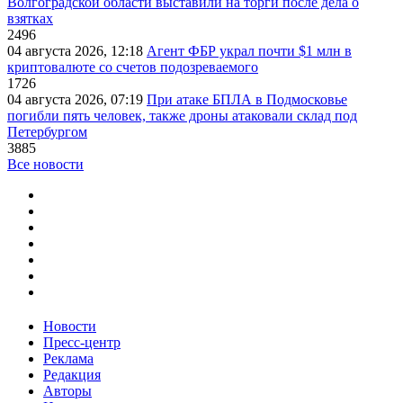
Волгоградской области выставили на торги после дела о
взятках
2496
04 августа 2026, 12:18
Агент ФБР украл почти $1 млн в
криптовалюте со счетов подозреваемого
1726
04 августа 2026, 07:19
При атаке БПЛА в Подмосковье
погибли пять человек, также дроны атаковали склад под
Петербургом
3885
Все новости
Новости
Пресс-центр
Реклама
Редакция
Авторы