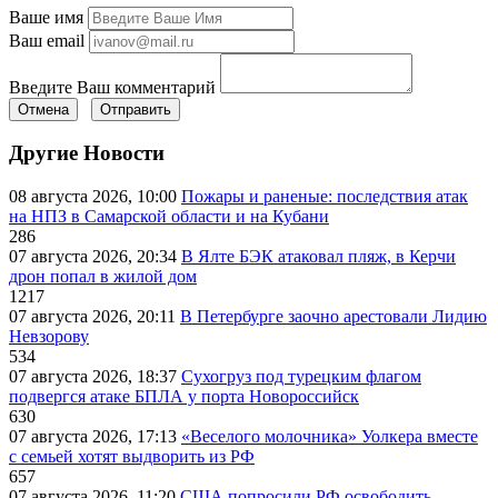
Ваше имя
Ваш email
Введите Ваш комментарий
Отмена
Отправить
Другие Новости
08 августа 2026, 10:00
Пожары и раненые: последствия атак
на НПЗ в Самарской области и на Кубани
286
07 августа 2026, 20:34
В Ялте БЭК атаковал пляж, в Керчи
дрон попал в жилой дом
1217
07 августа 2026, 20:11
В Петербурге заочно арестовали Лидию
Невзорову
534
07 августа 2026, 18:37
Сухогруз под турецким флагом
подвергся атаке БПЛА у порта Новороссийск
630
07 августа 2026, 17:13
«Веселого молочника» Уолкера вместе
с семьей хотят выдворить из РФ
657
07 августа 2026, 11:20
США попросили РФ освободить