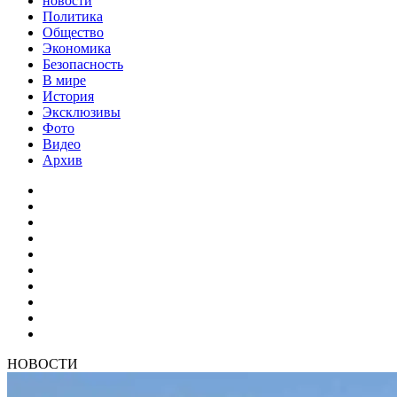
новости
Политика
Общество
Экономика
Безопасность
В мире
История
Эксклюзивы
Фото
Видео
Архив
НОВОСТИ