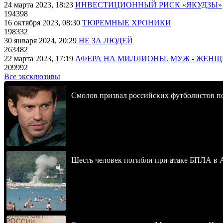
24 марта 2023, 18:23
ИНВЕСТИЦИОННЫЙ РИСК «ЯКУДЗЫ»
194398
16 октября 2023, 08:30
ТЮРЕМНЫЕ ХРОНИКИ
198332
30 января 2024, 20:29
НЕ ЗА ЛЮДЕЙ
263482
22 марта 2023, 17:19
АФЕРА НА МИЛЛИОНЫ. МУЖ - ЖЕН
209992
Все эксклюзивы
Смолов призвал российских футболистов п
Шесть человек погибли при атаке БПЛА в 