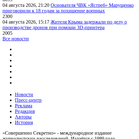
04 августа 2026, 21:20
Основателя ЧВК «Ястреб» Марущенко
приговорили к 18 годам за похищение военных
2300
04 августа 2026, 15:17
Жителя Крыма задержали по делу о
производстве дронов при помощи 3D‑принтера
2005
Все новости
Новости
Пресс-центр
Реклама
Редакция
Авторы
История
«Совершенно Секретно» - международное издание
журналистских расследований. Издаётся с 1989 года.