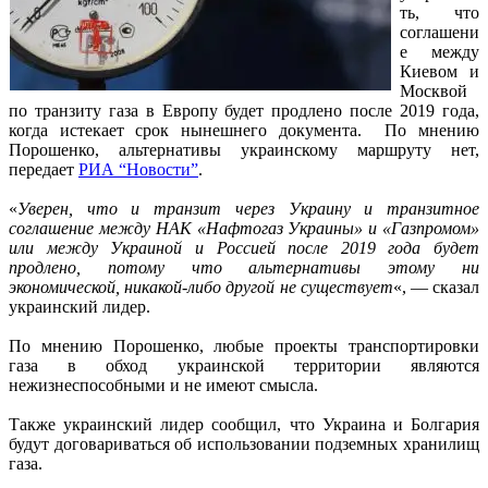
ть, что
соглашени
е между
Киевом и
Москвой
по транзиту газа в Европу будет продлено после 2019 года,
когда истекает срок нынешнего документа. По мнению
Порошенко, альтернативы украинскому маршруту нет,
передает
РИА “Новости”
.
«
Уверен, что и транзит через Украину и транзитное
соглашение между НАК «Нафтогаз Украины» и «Газпромом»
или между Украиной и Россией после 2019 года будет
продлено, потому что альтернативы этому ни
экономической, никакой-либо другой не существует
«, — сказал
украинский лидер.
По мнению Порошенко, любые проекты транспортировки
газа в обход украинской территории являются
нежизнеспособными и не имеют смысла.
Также украинский лидер сообщил, что Украина и Болгария
будут договариваться об использовании подземных хранилищ
газа.