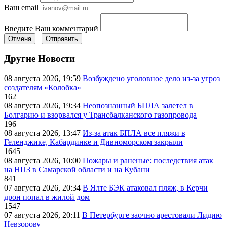
Ваш email
Введите Ваш комментарий
Отмена
Отправить
Другие Новости
08 августа 2026, 19:59
Возбуждено уголовное дело из-за угроз
создателям «Колобка»
162
08 августа 2026, 19:34
Неопознанный БПЛА залетел в
Болгарию и взорвался у Трансбалканского газопровода
196
08 августа 2026, 13:47
Из-за атак БПЛА все пляжи в
Геленджике, Кабардинке и Дивноморском закрыли
1645
08 августа 2026, 10:00
Пожары и раненые: последствия атак
на НПЗ в Самарской области и на Кубани
841
07 августа 2026, 20:34
В Ялте БЭК атаковал пляж, в Керчи
дрон попал в жилой дом
1547
07 августа 2026, 20:11
В Петербурге заочно арестовали Лидию
Невзорову