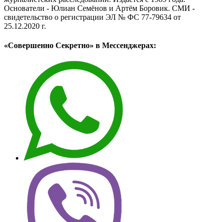
Основатели - Юлиан Семёнов и Артём Боровик. CМИ -
свидетельство о регистрации ЭЛ № ФС 77-79634 от
25.12.2020 г.
«Совершенно Секретно» в Мессенджерах: