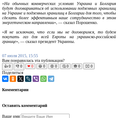
»
На обычных коммерческих условиях Украина и Болгария
будут договариваться об использовании подземных хранилищ
на Украине и подземных хранилищ в Болгарии для того, чтобы
сделать более эффективным наше сотрудничество в этом
энергетическом направлении
«, — сказал Порошенко.
»
Я не исключаю, что если мы не договоримся, то будем
покупать газ для всей Европы на украинско-российской
границе
», — сказал президент Украины.
07 июля 2015, 15:55
Вам понравилась эта публикация?
👍
0
👎
0
❤
0
😆
0
😡
0
🤔
0
🙈
0
🧘‍♀️
0
Поделиться
Комментарии
Оставить комментарий
Ваше имя