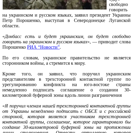
свободно
говорить
на украинском и русском языках, заявил президент Украины
Петр Порошенко, выступая в Северодонецке Луганской
области.
«
Донбасс есть и будет украинским, он будет свободно
говорить на украинском и русском языках
», — приводит слова
Порошенко
РИА “Новости”
.
По его словам, украинское правительство не является
сторонником войны, а стремится к миру.
Кроме того, он заявил, что поручил украинским
представителям в трехсторонней контактной группе по
урегулированию конфликта на юго-востоке страны
немедленно подписать соглашение о создании 30-
километровой буферной зоны вдоль линии разграничения
«
Я поручил членам нашей трехсторонней контактной группы
от Украины немедленно подписать с ОБСЕ и с российской
стороной, которая является участником трехсторонней
контактной группы, соглашение, которое гарантировало бы
создание 30-километровой буферной зоны на протяжении
линии столкновения. Отвести артиллерию, которая