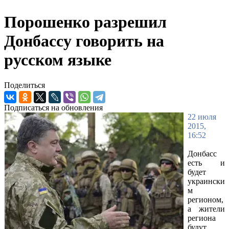
Порошенко разрешил
Донбассу говорить на
русском языке
Поделиться
Подписаться на обновления
22 июля
2015,
16:52
Донбасс
есть и
будет
украински
м
регионом,
а жители
региона
будут