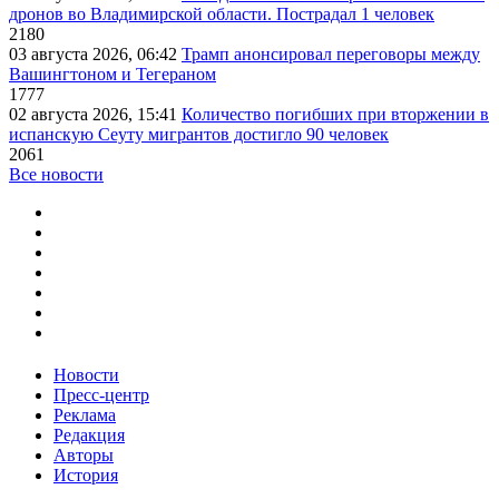
дронов во Владимирской области. Пострадал 1 человек
2180
03 августа 2026, 06:42
Трамп анонсировал переговоры между
Вашингтоном и Тегераном
1777
02 августа 2026, 15:41
Количество погибших при вторжении в
испанскую Сеуту мигрантов достигло 90 человек
2061
Все новости
Новости
Пресс-центр
Реклама
Редакция
Авторы
История