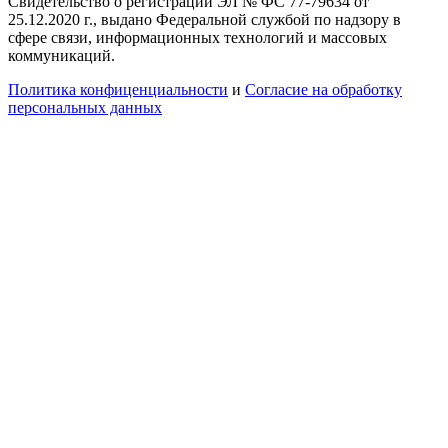
Свидетельство о регистрации ЭЛ № ФС 77-79634 от
25.12.2020 г., выдано Федеральной службой по надзору в
сфере связи, информационных технологий и массовых
коммуникаций.
Политика конфиценциальности
и
Согласие на обработку
персональных данных