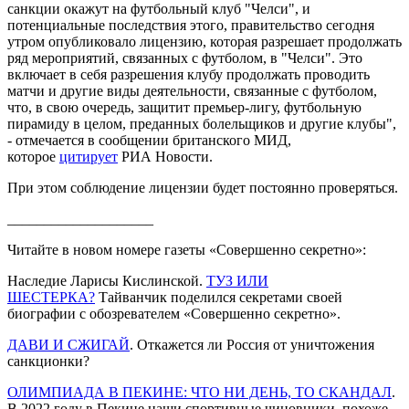
санкции окажут на футбольный клуб "Челси", и
потенциальные последствия этого, правительство сегодня
утром опубликовало лицензию, которая разрешает продолжать
ряд мероприятий, связанных с футболом, в "Челси". Это
включает в себя разрешения клубу продолжать проводить
матчи и другие виды деятельности, связанные с футболом,
что, в свою очередь, защитит премьер-лигу, футбольную
пирамиду в целом, преданных болельщиков и другие клубы",
- отмечается в сообщении британского МИД,
которое
цитирует
РИА Новости.
При этом соблюдение лицензии будет постоянно проверяться.
____________________
Читайте в новом номере газеты «Совершенно секретно»:
Наследие Ларисы Кислинской.
ТУЗ ИЛИ
ШЕСТЕРКА?
Тайванчик поделился секретами своей
биографии с обозревателем «Совершенно секретно».
ДАВИ И СЖИГАЙ
. Откажется ли Россия от уничтожения
санкционки?
ОЛИМПИАДА В ПЕКИНЕ: ЧТО НИ ДЕНЬ, ТО СКАНДАЛ
.
В 2022 году в Пекине наши спортивные чиновники, похоже,