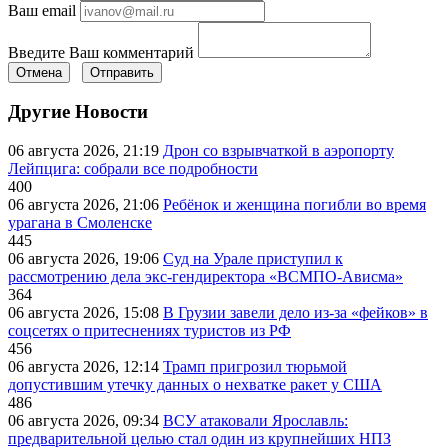
Ваш email
Введите Ваш комментарий
Отмена
Отправить
Другие Новости
06 августа 2026, 21:19
Дрон со взрывчаткой в аэропорту
Лейпцига: собрали все подробности
400
06 августа 2026, 21:06
Ребёнок и женщина погибли во время
урагана в Смоленске
445
06 августа 2026, 19:06
Суд на Урале приступил к
рассмотрению дела экс-гендиректора «ВСМПО-Ависма»
364
06 августа 2026, 15:08
В Грузии завели дело из-за «фейков» в
соцсетях о притеснениях туристов из РФ
456
06 августа 2026, 12:14
Трамп пригрозил тюрьмой
допустившим утечку данных о нехватке ракет у США
486
06 августа 2026, 09:34
ВСУ атаковали Ярославль:
предварительной целью стал один из крупнейших НПЗ