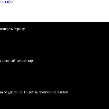
ЕЧТОЙ?
окинуть страну
упленный телевизор
осудили на 13 лет за получение взяток