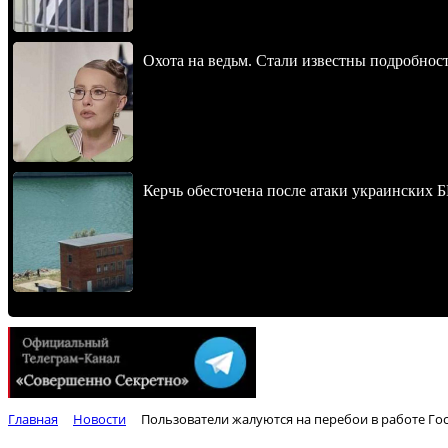
Охота на ведьм. Стали известны подробнос
Керчь обесточена после атаки украинских 
Главная
Новости
Пользователи жалуются на перебои в работе Гос