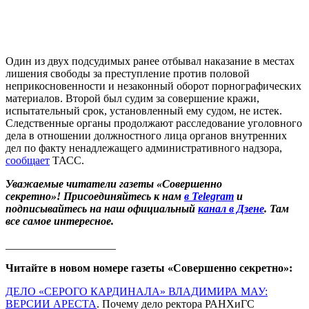
Один из двух подсудимых ранее отбывал наказание в местах
лишения свободы за преступление против половой
неприкосновенности и незаконный оборот порнографических
материалов. Второй был судим за совершение кражи,
испытательный срок, установленный ему судом, не истек.
Следственные органы продолжают расследование уголовного
дела в отношении должностного лица органов внутренних
дел по факту ненадлежащего административного надзора,
сообщает
ТАСС.
Уважаемые читатели газеты «Совершенно
секретно»! Присоединяйтесь к нам
в Telegram
и
подписывайтесь на наш официальный
канал в Дзене
. Там
все самое интересное.
____________________
Читайте в новом номере газеты «Совершенно секретно»:
ДЕЛО «СЕРОГО КАРДИНАЛА» ВЛАДИМИРА МАУ:
ВЕРСИИ АРЕСТА
. Почему дело ректора РАНХиГС