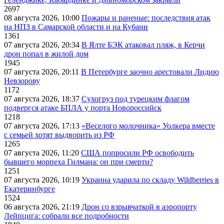
2697
08 августа 2026, 10:00
Пожары и раненые: последствия атак
на НПЗ в Самарской области и на Кубани
1361
07 августа 2026, 20:34
В Ялте БЭК атаковал пляж, в Керчи
дрон попал в жилой дом
1945
07 августа 2026, 20:11
В Петербурге заочно арестовали Лидию
Невзорову
1172
07 августа 2026, 18:37
Сухогруз под турецким флагом
подвергся атаке БПЛА у порта Новороссийск
1218
07 августа 2026, 17:13
«Веселого молочника» Уолкера вместе
с семьей хотят выдворить из РФ
1265
07 августа 2026, 11:20
США попросили РФ освободить
бывшего морпеха Гилмана: он при смерти?
1251
07 августа 2026, 10:19
Украина ударила по складу Wildberries в
Екатеринбурге
1524
06 августа 2026, 21:19
Дрон со взрывчаткой в аэропорту
Лейпцига: собрали все подробности