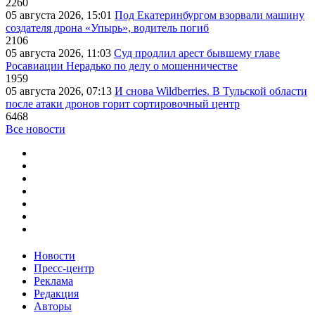
2260
05 августа 2026, 15:01
Под Екатеринбургом взорвали машину
создателя дрона «Упырь», водитель погиб
2106
05 августа 2026, 11:03
Суд продлил арест бывшему главе
Росавиации Нерадько по делу о мошенничестве
1959
05 августа 2026, 07:13
И снова Wildberries. В Тульской области
после атаки дронов горит сортировочный центр
6468
Все новости
Новости
Пресс-центр
Реклама
Редакция
Авторы