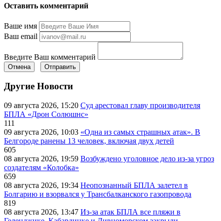
Оставить комментарий
Ваше имя
Ваш email
Введите Ваш комментарий
Отмена
Отправить
Другие Новости
09 августа 2026, 15:20
Суд арестовал главу производителя
БПЛА «Дрон Солюшнс»
111
09 августа 2026, 10:03
«Одна из самых страшных атак». В
Белгороде ранены 13 человек, включая двух детей
605
08 августа 2026, 19:59
Возбуждено уголовное дело из-за угроз
создателям «Колобка»
659
08 августа 2026, 19:34
Неопознанный БПЛА залетел в
Болгарию и взорвался у Трансбалканского газопровода
819
08 августа 2026, 13:47
Из-за атак БПЛА все пляжи в
Геленджике, Кабардинке и Дивноморском закрыли