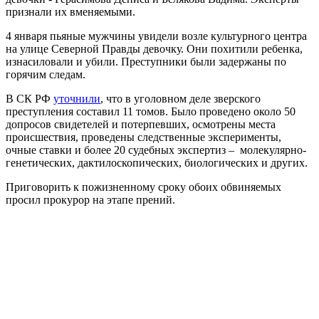
признали их вменяемыми.
4 января пьяные мужчины увидели возле культурного центра
на улице Северной Правды девочку. Они похитили ребенка,
изнасиловали и убили. Преступники были задержаны по
горячим следам.
В СК РФ
уточнили
, что в уголовном деле зверского
преступления составил 11 томов. Было проведено около 50
допросов свидетелей и потерпевших, осмотрены места
происшествия, проведены следственные эксперименты,
очные ставки и более 20 судебных экспертиз – молекулярно-
генетических, дактилоскопических, биологических и других.
Приговорить к пожизненному сроку обоих обвиняемых
просил прокурор на этапе прений.