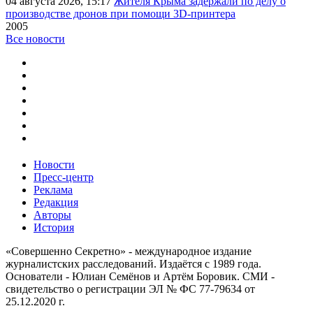
04 августа 2026, 15:17
Жителя Крыма задержали по делу о
производстве дронов при помощи 3D‑принтера
2005
Все новости
Новости
Пресс-центр
Реклама
Редакция
Авторы
История
«Совершенно Секретно» - международное издание
журналистских расследований. Издаётся с 1989 года.
Основатели - Юлиан Семёнов и Артём Боровик. CМИ -
свидетельство о регистрации ЭЛ № ФС 77-79634 от
25.12.2020 г.