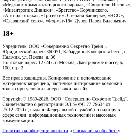
«Меджлис крымско-татарского народа», «Свидетели Иеговы»,
«Мизантропик Дивижн», «Братство» Корчинского,
«Артподготовка», «Тризуб им. Степана Бандеры», «НСО»,
«Славянский союз», «Формат-18», Дуров Павел Валерьевич.
18+
Учредитель: ООО «Совершенно Секретно Трейд».
Юридический адрес: 360051, Кабардино-Балкарская Респ., г.
Нальчик, ул. Пачева, д. 36
Почтовый адрес: 127247, г. Москва, Дмитровское шоссе, д.
100, стр. 2
Все права защищены. Копирование и использование
материалов запрещено, частичное цитирование возможно
только при условии гиперссылки на сайт.
Copyright © 1989-2026. ООО "Совершенно Секретно Трейд".
Свидетельство о регистрации ЭЛ № ФС 77-79634 от
25.12.2020 г., выдано Федеральной службой по надзору в
сфере связи, информационных технологий и массовых
коммуникаций.
Политика конфиценциальности
и
Согласие на обработку