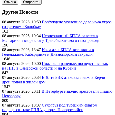
Отмена
Отправить
Другие Новости
08 августа 2026, 19:59
Возбуждено уголовное дело из-за угроз
создателям «Колобка»
163
08 августа 2026, 19:34
Неопознанный БПЛА залетел в
Болгарию и взорвался у Трансбалканского газопровода
196
08 августа 2026, 13:47
Из-за атак БПЛА все пляжи в
Геленджике, Кабардинке и Дивноморском закрыли
1646
08 августа 2026, 10:00
Пожары и раненые: последствия атак
на НПЗ в Самарской области и на Кубани
842
07 августа 2026, 20:34
В Ялте БЭК атаковал пляж, в Керчи
дрон попал в жилой дом
1547
07 августа 2026, 20:11
В Петербурге заочно арестовали Лидию
Невзорову
809
07 августа 2026, 18:37
Сухогруз под турецким флагом
подвергся атаке БПЛА у порта Новороссийск
904