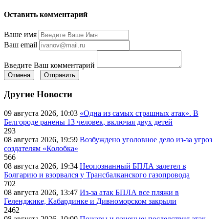
Оставить комментарий
Ваше имя
Ваш email
Введите Ваш комментарий
Отмена
Отправить
Другие Новости
09 августа 2026, 10:03
«Одна из самых страшных атак». В
Белгороде ранены 13 человек, включая двух детей
293
08 августа 2026, 19:59
Возбуждено уголовное дело из-за угроз
создателям «Колобка»
566
08 августа 2026, 19:34
Неопознанный БПЛА залетел в
Болгарию и взорвался у Трансбалканского газопровода
702
08 августа 2026, 13:47
Из-за атак БПЛА все пляжи в
Геленджике, Кабардинке и Дивноморском закрыли
2462
08 августа 2026, 10:00
Пожары и раненые: последствия атак