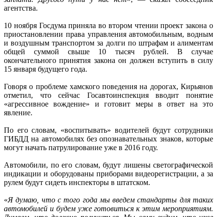
агентства.
10 ноября Госдума приняла во втором чтении проект закона о
приостановлении права управления автомобильным, водным
и воздушным транспортом за долги по штрафам и алиментам
общей суммой свыше 10 тысяч рублей. В случае
окончательного принятия закона он должен вступить в силу
15 января будущего года.
Говоря о проблеме хамского поведения на дорогах, Кирьянов
отметил, что сейчас Госавтоинспекция вводит понятие
«агрессивное вождение» и готовит меры в ответ на это
явление.
По его словам, «воспитывать» водителей будут сотрудники
ГИБДД на автомобилях без опознавательных знаков, которые
могут начать патрулирование уже в 2016 году.
Автомобили, по его словам, будут лишены светографической
индикации и оборудованы приборами видеорегистрации, а за
рулем будут сидеть инспекторы в штатском.
«
Я думаю, что с того года мы введем стандарты для таких
автомобилей и будем уже готовиться к этим мероприятиям.