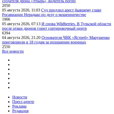
создателя дрона «Упырь», водитель погиб
2050
05 августа 2026, 11:03
Суд продлил арест бывшему главе
Росавиации Нерадько по делу о мошенничестве
1906
05 августа 2026, 07:13
И снова Wildberries. В Тульской области
после атаки дронов горит сортировочный центр
6394
04 августа 2026, 21:20
Основателя ЧВК «Ястреб» Марущенко
приговорили к 18 годам за похищение военных
2550
Все новости
Новости
Пресс-центр
Реклама
Редакция