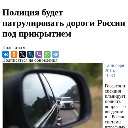
Полиция будет
патрулировать дороги России
под прикрытием
Поделиться
Подписаться на обновления
12 ноября
2015,
10:33
Госавтоин
спекция
планирует
поднять
вопрос о
введении
в России
системы
штрафных