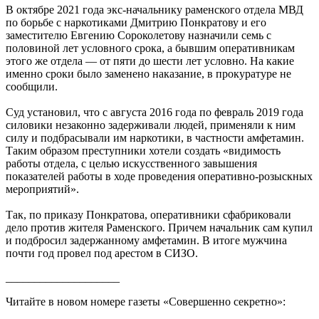
В октябре 2021 года экс-начальнику раменского отдела МВД
по борьбе с наркотиками Дмитрию Понкратову и его
заместителю Евгению Сороколетову назначили семь с
половиной лет условного срока, а бывшим оперативникам
этого же отдела — от пяти до шести лет условно. На какие
именно сроки было заменено наказание, в прокуратуре не
сообщили.
Суд установил, что с августа 2016 года по февраль 2019 года
силовики незаконно задерживали людей, применяли к ним
силу и подбрасывали им наркотики, в частности амфетамин.
Таким образом преступники хотели создать «видимость
работы отдела, с целью искусственного завышения
показателей работы в ходе проведения оперативно-розыскных
мероприятий».
Так, по приказу Понкратова, оперативники сфабриковали
дело против жителя Раменского. Причем начальник сам купил
и подбросил задержанному амфетамин. В итоге мужчина
почти год провел под арестом в СИЗО.
____________________
Читайте в новом номере газеты «Совершенно секретно»: