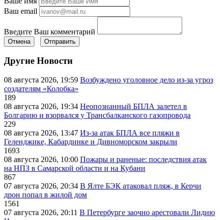
Ваше имя
Ваш email
Введите Ваш комментарий
Отмена
Отправить
Другие Новости
08 августа 2026, 19:59
Возбуждено уголовное дело из-за угроз
создателям «Колобка»
189
08 августа 2026, 19:34
Неопознанный БПЛА залетел в
Болгарию и взорвался у Трансбалканского газопровода
229
08 августа 2026, 13:47
Из-за атак БПЛА все пляжи в
Геленджике, Кабардинке и Дивноморском закрыли
1693
08 августа 2026, 10:00
Пожары и раненые: последствия атак
на НПЗ в Самарской области и на Кубани
867
07 августа 2026, 20:34
В Ялте БЭК атаковал пляж, в Керчи
дрон попал в жилой дом
1561
07 августа 2026, 20:11
В Петербурге заочно арестовали Лидию