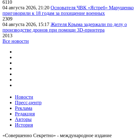
6110
04 августа 2026, 21:20
Основателя ЧВК «Ястреб» Марущенко
приговорили к 18 годам за похищение военных
2309
04 августа 2026, 15:17
Жителя Крыма задержали по делу о
производстве дронов при помощи 3D‑принтера
2013
Все новости
Новости
Пресс-центр
Реклама
Редакция
Авторы
История
«Совершенно Секретно» - международное издание