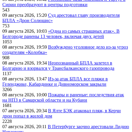
Сирии преобразуют в центры подготовки
543
09 августа 2026, 15:20
Суд арестовал главу производителя
БПЛА «Дрон Солюшнс»
753
09 августа 2026, 10:03
«Одна из самых страшных атак». В
Белгороде ранены 13 человек, включая двух детей
1053
08 августа 2026, 19:59
Возбуждено уголовное дело из-за угроз
создателям «Колобка»
908
08 августа 2026, 19:34
Неопознанный БПЛА залетел в
Болгарию и взорвался у Трансбалканского газопровода
1137
08 августа 2026, 13:47
Из-за атак БПЛА все пляжи в
Геленджике, Кабардинке и Дивноморском закрыли
3266
08 августа 2026, 10:00
Пожары и раненые: последствия атак
на НПЗ в Самарской области и на Кубани
1681
07 августа 2026, 20:34
В Ялте БЭК атаковал пляж, в Керчи
дрон попал в жилой дом
2228
07 августа 2026, 20:11
В Петербурге заочно арестовали Лидию
Невзорову