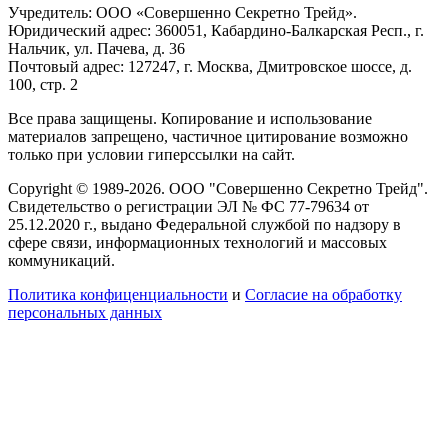
Учредитель: ООО «Совершенно Секретно Трейд».
Юридический адрес: 360051, Кабардино-Балкарская Респ., г.
Нальчик, ул. Пачева, д. 36
Почтовый адрес: 127247, г. Москва, Дмитровское шоссе, д.
100, стр. 2
Все права защищены. Копирование и использование
материалов запрещено, частичное цитирование возможно
только при условии гиперссылки на сайт.
Copyright © 1989-2026. ООО "Совершенно Секретно Трейд".
Свидетельство о регистрации ЭЛ № ФС 77-79634 от
25.12.2020 г., выдано Федеральной службой по надзору в
сфере связи, информационных технологий и массовых
коммуникаций.
Политика конфиценциальности
и
Согласие на обработку
персональных данных