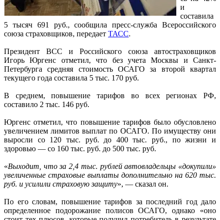
и
составила
5 тысяч 691 руб., сообщила пресс-служба Всероссийского
союза страховщиков, передает
ТАСС
.
Президент ВСС и Российского союза автостраховщиков
Игорь Юргенс отметил, что без учета Москвы и Санкт-
Петербурга средняя стоимость ОСАГО за второй квартал
текущего года составила 5 тыс. 170 руб.
В среднем, повышение тарифов во всех регионах РФ,
составило 2 тыс. 146 руб.
Юргенс отметил, что повышение тарифов было обусловлено
увеличением лимитов выплат по ОСАГО. По имуществу они
выросли со 120 тыс. руб. до 400 тыс. руб., по жизни и
здоровью — со 160 тыс. руб. до 500 тыс. руб.
«
Выходит, что за 2,4 тыс. рублей автовладельцы «докупили»
увеличенные страховые выплаты дополнительно на 620 тыс.
руб. и усилили страховую защиту
», — сказал он.
По его словам, повышение тарифов за последний год дало
определенное подорожание полисов ОСАГО, однако «оно
стоит тех плюсов, которые получил потребитель в результате