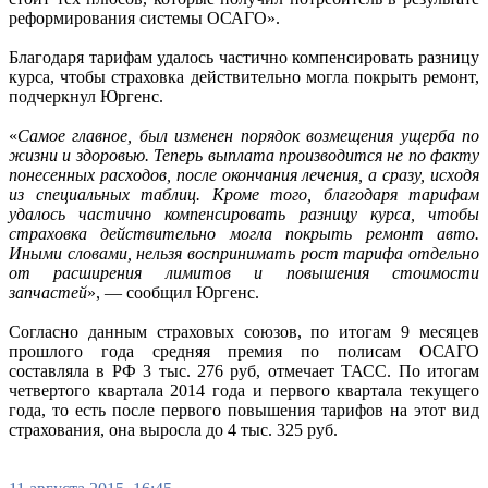
реформирования системы ОСАГО».
Благодаря тарифам удалось частично компенсировать разницу
курса, чтобы страховка действительно могла покрыть ремонт,
подчеркнул Юргенс.
«
Самое главное, был изменен порядок возмещения ущерба по
жизни и здоровью. Теперь выплата производится не по факту
понесенных расходов, после окончания лечения, а сразу, исходя
из специальных таблиц. Кроме того, благодаря тарифам
удалось частично компенсировать разницу курса, чтобы
страховка действительно могла покрыть ремонт авто.
Иными словами, нельзя воспринимать рост тарифа отдельно
от расширения лимитов и повышения стоимости
запчастей
», — сообщил Юргенс.
Согласно данным страховых союзов, по итогам 9 месяцев
прошлого года средняя премия по полисам ОСАГО
составляла в РФ 3 тыс. 276 руб, отмечает ТАСС. По итогам
четвертого квартала 2014 года и первого квартала текущего
года, то есть после первого повышения тарифов на этот вид
страхования, она выросла до 4 тыс. 325 руб.