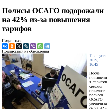
Полисы ОСАГО подорожали
на 42% из-за повышения
тарифов
Поделиться
Подписаться на обновления
11 августа
2015,
16:45
После
повышени
я тарифов
средняя
стоимость
полисов
ОСАГО
увеличила
сь на 42%