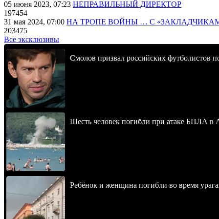
05 июня 2023, 07:23
НЕПРАВИЛЬНЫЙ ДИРЕКТОР
197454
31 мая 2024, 07:00
НА ТРОПЕ ВОЙНЫ … С «ЗАКЛАДЧИКА
203475
Все эксклюзивы
Смолов призвал российских футболистов п
Шесть человек погибли при атаке БПЛА в 
Ребёнок и женщина погибли во время урага