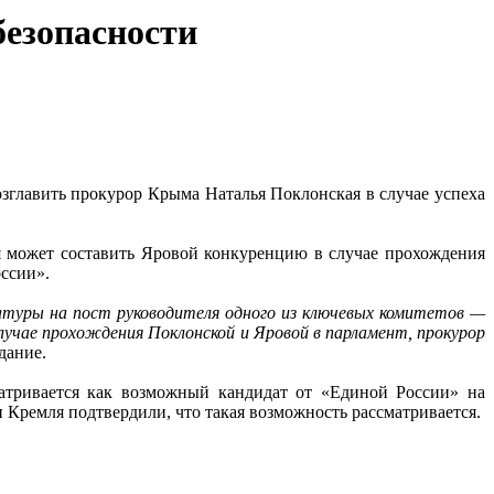
безопасности
зглавить прокурор Крыма Наталья Поклонская в случае успеха
я может составить Яровой конкуренцию в случае прохождения
оссии».
атуры на пост руководителя одного из ключевых комитетов —
случае прохождения Поклонской и Яровой в парламент, прокурор
дание.
матривается как возможный кандидат от «Единой России» на
и Кремля подтвердили, что такая возможность рассматривается.