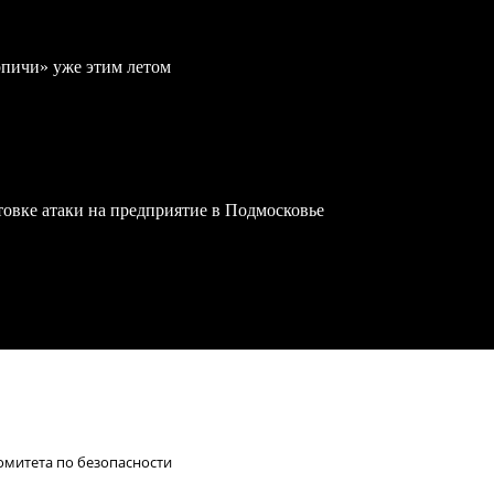
рпичи» уже этим летом
овке атаки на предприятие в Подмосковье
омитета по безопасности