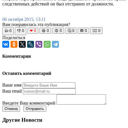
следственных действий он был отстранен от должности.
06 октября 2015, 13:11
Вам понравилась эта публикация?
👍
0
👎
0
❤
0
😆
0
😡
0
🤔
0
🙈
0
🧘‍♀️
0
Поделиться
Комментарии
Оставить комментарий
Ваше имя
Ваш email
Введите Ваш комментарий
Отмена
Отправить
Другие Новости