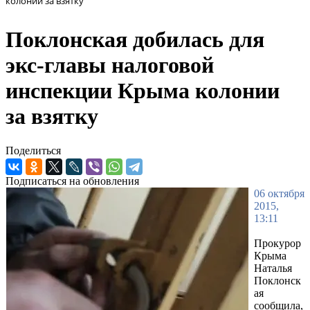
колонии за взятку
Поклонская добилась для
экс-главы налоговой
инспекции Крыма колонии
за взятку
Поделиться
Подписаться на обновления
06 октября
2015,
13:11
Прокурор
Крыма
Наталья
Поклонск
ая
сообщила,