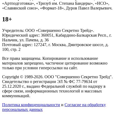
«Артподготовка», «Тризуб им. Степана Бандеры», «НСО»,
«Славянский союз», «Формат-18», Дуров Павел Валерьевич.
18+
Учредитель: ООО «Совершенно Секретно Трейд».
Юридический адрес: 360051, Кабардино-Балкарская Респ., г.
Нальчик, ул. Пачева, д. 36
Почтовый адрес: 127247, г. Москва, Дмитровское шоссе, д.
100, стр. 2
Все права защищены. Копирование и использование
материалов запрещено, частичное цитирование возможно
только при условии гиперссылки на сайт.
Copyright © 1989-2026. ООО "Совершенно Секретно Трейд".
Свидетельство о регистрации ЭЛ № ФС 77-79634 от
25.12.2020 г., выдано Федеральной службой по надзору в
сфере связи, информационных технологий и массовых
коммуникаций.
Политика конфиценциальности
и
Согласие на обработку
персональных данных