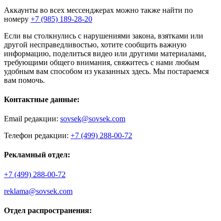
Аккаунты во всех мессенджерах можно также найти по
номеру
+7 (985) 189-28-20
Если вы столкнулись с нарушениями закона, взятками или
другой несправедливостью, хотите сообщить важную
информацию, поделиться видео или другими материалами,
требующими общего внимания, свяжитесь с нами любым
удобным вам способом из указанных здесь. Мы постараемся
вам помочь.
Контактные данные:
Email редакции:
sovsek@sovsek.com
Телефон редакции:
+7 (499) 288-00-72
Рекламный отдел:
+7 (499) 288-00-72
reklama@sovsek.com
Отдел распространения: