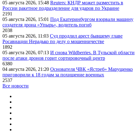
05 августа 2026, 15:48
Reuters: КНДР может разместить в
России ракетное подразделение для ударов по Украине
2191
05 августа 2026, 15:01
Под Екатеринбургом взорвали машину
создателя дрона «Упырь», водитель погиб
2038
05 августа 2026, 11:03
Суд продлил арест бывшему главе
Росавиации Нерадько по делу о мошенничестве
1892
05 августа 2026, 07:13
И снова Wildberries. В Тульской области
после атаки дронов горит сортировочный центр
6380
04 августа 2026, 21:20
Основателя ЧВК «Ястреб» Марущенко
приговорили к 18 годам за похищение военных
2537
Все новости