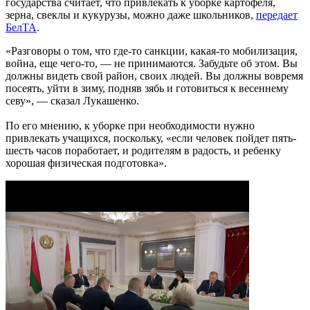
государства считает, что привлекать к уборке картофеля,
зерна, свеклы и кукурузы, можно даже школьников,
передает
БелТА
.
«Разговоры о том, что где-то санкции, какая-то мобилизация,
война, еще чего-то, — не принимаются. Забудьте об этом. Вы
должны видеть свой район, своих людей. Вы должны вовремя
посеять, уйти в зиму, подняв зябь и готовиться к весеннему
севу», — сказал Лукашенко.
По его мнению, к уборке при необходимости нужно
привлекать учащихся, поскольку, «если человек пойдет пять-
шесть часов поработает, и родителям в радость, и ребенку
хорошая физическая подготовка».