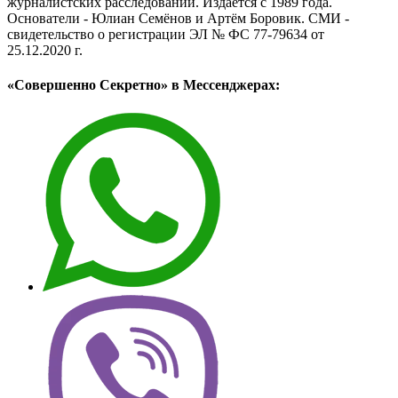
журналистских расследований. Издаётся с 1989 года.
Основатели - Юлиан Семёнов и Артём Боровик. CМИ -
свидетельство о регистрации ЭЛ № ФС 77-79634 от
25.12.2020 г.
«Совершенно Секретно» в Мессенджерах: