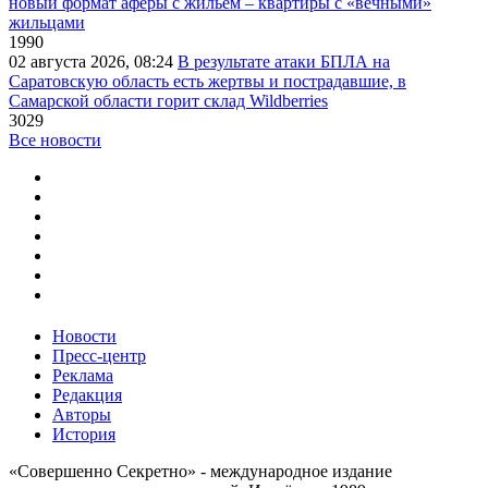
новый формат аферы с жильем – квартиры с «вечными»
жильцами
1990
02 августа 2026, 08:24
В результате атаки БПЛА на
Саратовскую область есть жертвы и пострадавшие, в
Самарской области горит склад Wildberries
3029
Все новости
Новости
Пресс-центр
Реклама
Редакция
Авторы
История
«Совершенно Секретно» - международное издание