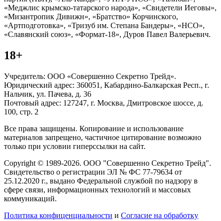
«Меджлис крымско-татарского народа», «Свидетели Иеговы»,
«Мизантропик Дивижн», «Братство» Корчинского,
«Артподготовка», «Тризуб им. Степана Бандеры», «НСО»,
«Славянский союз», «Формат-18», Дуров Павел Валерьевич.
18+
Учредитель: ООО «Совершенно Секретно Трейд».
Юридический адрес: 360051, Кабардино-Балкарская Респ., г.
Нальчик, ул. Пачева, д. 36
Почтовый адрес: 127247, г. Москва, Дмитровское шоссе, д.
100, стр. 2
Все права защищены. Копирование и использование
материалов запрещено, частичное цитирование возможно
только при условии гиперссылки на сайт.
Copyright © 1989-2026. ООО "Совершенно Секретно Трейд".
Свидетельство о регистрации ЭЛ № ФС 77-79634 от
25.12.2020 г., выдано Федеральной службой по надзору в
сфере связи, информационных технологий и массовых
коммуникаций.
Политика конфиценциальности
и
Согласие на обработку