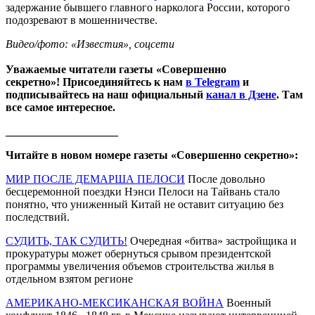
задержание бывшего главного нарколога России, которого
подозревают в мошенничестве.
Видео/фото: «Известия», соцсети
Уважаемые читатели газеты «Совершенно
секретно»! Присоединяйтесь к нам
в Telegram
и
подписывайтесь на наш официальный
канал в Дзене
. Там
все самое интересное.
____________________
Читайте в новом номере газеты «Совершенно секретно»:
МИР ПОСЛЕ ДЕМАРША ПЕЛОСИ
После довольно
бесцеремонной поездки Нэнси Пелоси на Тайвань стало
понятно, что униженный Китай не оставит ситуацию без
последствий.
СУДИТЬ, ТАК СУДИТЬ!
Очередная «битва» застройщика и
прокуратуры может обернуться срывом президентской
программы увеличения объемов строительства жилья в
отдельном взятом регионе
АМЕРИКАНО-МЕКСИКАНСКАЯ ВОЙНА
Военный