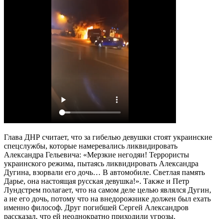
Глава ДНР считает, что за гибелью девушки стоят украинские
спецслужбы, которые намеревались ликвидировать
Александра Гельевича: «Мерзкие негодяи! Террористы
украинского режима, пытаясь ликвидировать Александра
Дугина, взорвали его дочь… В автомобиле. Светлая память
Дарье, она настоящая русская девушка!». Также и Петр
Лундстрем полагает, что на самом деле целью являлся Дугин,
а не его дочь, потому что на внедорожнике должен был ехать
именно философ. Друг погибшей Сергей Александров
рассказал, что ей неоднократно приходили угрозы.