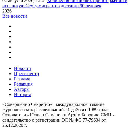
02 августа 2026, 15:41
Количество погибших при вторжении в
испанскую Сеуту мигрантов достигло 90 человек
2026
Все новости
Новости
Пресс-центр
Реклама
Редакция
Авторы
История
«Совершенно Секретно» - международное издание
журналистских расследований. Издаётся с 1989 года.
Основатели - Юлиан Семёнов и Артём Боровик. CМИ -
свидетельство о регистрации ЭЛ № ФС 77-79634 от
25.12.2020 г.