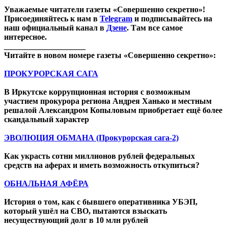
Уважаемые читатели газеты «Совершенно секретно»!
Присоединяйтесь к нам в
Telegram
и подписывайтесь на
наш официальный канал в
Дзене
. Там все самое
интересное.
____________________
Читайте в новом номере газеты «Совершенно секретно»:
ПРОКУРОРСКАЯ САГА
В Иркутске коррупционная история с возможным
участием прокурора региона Андрея Ханько и местным
решалой Александром Копыловым приобретает ещё более
скандальный характер
ЭВОЛЮЦИЯ ОБМАНА (Прокурорская сага-2)
Как украсть сотни миллионов рублей федеральных
средств на аферах и иметь возможность откупиться?
ОБНАЛЬНАЯ АФЁРА
История о том, как с бывшего оперативника УБЭП,
который ушёл на СВО, пытаются взыскать
несуществующий долг в 10 млн рублей