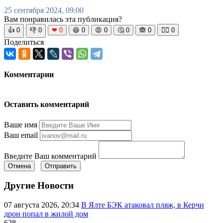
25 сентября 2024, 09:00
Вам понравилась эта публикация?
👍
0
👎
0
❤
0
😆
0
😡
0
🤔
0
🙈
0
🧘‍♀️
0
Поделиться
Комментарии
Оставить комментарий
Ваше имя
Ваш email
Введите Ваш комментарий
Отмена
Отправить
Другие Новости
07 августа 2026, 20:34
В Ялте БЭК атаковал пляж, в Керчи
дрон попал в жилой дом
628