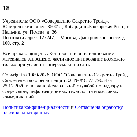
18+
Учредитель: ООО «Совершенно Секретно Трейд».
Юридический адрес: 360051, Кабардино-Балкарская Респ., г.
Нальчик, ул. Пачева, д. 36
Почтовый адрес: 127247, г. Москва, Дмитровское шоссе, д.
100, стр. 2
Все права защищены. Копирование и использование
материалов запрещено, частичное цитирование возможно
только при условии гиперссылки на сайт.
Copyright © 1989-2026. ООО "Совершенно Секретно Трейд".
Свидетельство о регистрации ЭЛ № ФС 77-79634 от
25.12.2020 г., выдано Федеральной службой по надзору в
сфере связи, информационных технологий и массовых
коммуникаций.
Политика конфиценциальности
и
Согласие на обработку
персональных данных