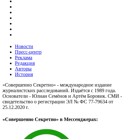
Новости
Пресс-центр
Реклама
Редакция
Авторы
История
«Совершенно Секретно» - международное издание
журналистских расследований. Издаётся с 1989 года.
Основатели - Юлиан Семёнов и Артём Боровик. CМИ -
свидетельство о регистрации ЭЛ № ФС 77-79634 от
25.12.2020 г.
«Совершенно Секретно» в Мессенджерах: