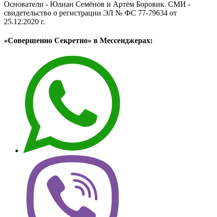
Основатели - Юлиан Семёнов и Артём Боровик. CМИ -
свидетельство о регистрации ЭЛ № ФС 77-79634 от
25.12.2020 г.
«Совершенно Секретно» в Мессенджерах: