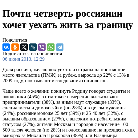
Почти четверть россиянин
хочет уехать жить за границу
Поделиться
Подписаться на обновления
06 июня 2013, 12:29
Доля россиян, желающих уехать из страны на постоянное
место жительства (ПМЖ) за рубеж, выросла до 22% с 13% в
2009 году, показывают исследования социологов.
Чаще всего о желании покинуть Родину говорят студенты и
школьники (45%), затем такое намерение высказывают
предприниматели (38%), за ними идут служащие (33%),
специалисты и домохозяйки (по 28%) и в целом мужчины
(24%), россияне моложе 25 лет (39%) и 25-40 лет (32%), с
высшим образованием (27%), с высоким потребительским
статусом (27%), жители Москвы и городов с население 100-
500 тысяч человек (по 28%) и голосовавшие на президентских
выборах за Михаила Прохорова (38%) или Владимира