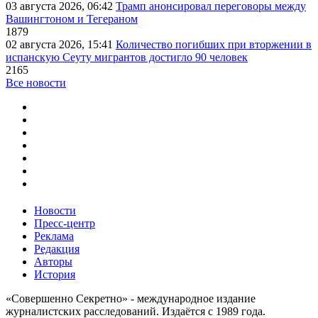
03 августа 2026, 06:42
Трамп анонсировал переговоры между
Вашингтоном и Тегераном
1879
02 августа 2026, 15:41
Количество погибших при вторжении в
испанскую Сеуту мигрантов достигло 90 человек
2165
Все новости
Новости
Пресс-центр
Реклама
Редакция
Авторы
История
«Совершенно Секретно» - международное издание
журналистских расследований. Издаётся с 1989 года.