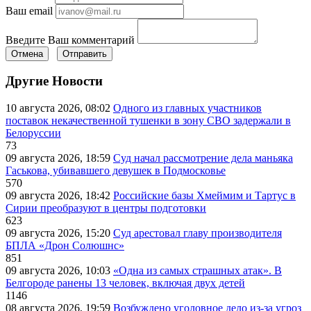
Ваш email
Введите Ваш комментарий
Отмена
Отправить
Другие Новости
10 августа 2026, 08:02
Одного из главных участников
поставок некачественной тушенки в зону СВО задержали в
Белоруссии
73
09 августа 2026, 18:59
Суд начал рассмотрение дела маньяка
Гаськова, убивавшего девушек в Подмосковье
570
09 августа 2026, 18:42
Российские базы Хмеймим и Тартус в
Сирии преобразуют в центры подготовки
623
09 августа 2026, 15:20
Суд арестовал главу производителя
БПЛА «Дрон Солюшнс»
851
09 августа 2026, 10:03
«Одна из самых страшных атак». В
Белгороде ранены 13 человек, включая двух детей
1146
08 августа 2026, 19:59
Возбуждено уголовное дело из-за угроз