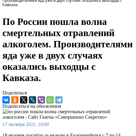
Производителями яда уже в двух случаях оказались выходцы с
Кавказа.
По России пошла волна
смертельных отравлений
алкоголем. Производителями
яда уже в двух случаях
оказались выходцы с
Кавказа.
Поделиться
Подписаться на обновления
17 октября 2021, 16:00
18 человек погибло за неделю в Екатеринбурге с 7 по 14