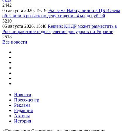
2442
05 августа 2026, 19:19
Экс-зама Набиуллиной в ЦБ Исаева
объявили в розыск по делу хищения 4 млрд рублей
3210
05 августа 2026, 15:48
Reuters: КНДР может разместить в
России ракетное подразделение для ударов по Украине
2518
Все новости
Новости
Пресс-центр
Реклама
Редакция
Авторы
История
«Совершенно Секретно» - международное издание