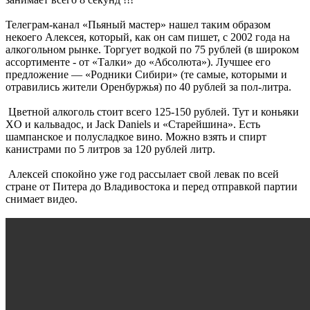
Телеграм-канал «Пьяный мастер» нашел таким образом
некоего Алексея, который, как он сам пишет, с 2002 года на
алкогольном рынке. Торгует водкой по 75 рублей (в широком
ассортименте - от «Талки» до «Абсолюта»). Лучшее его
предложение — «Родники Сибири» (те самые, которыми и
отравились жители Оренбуржья) по 40 рублей за пол-литра.
Цветной алкоголь стоит всего 125-150 рублей. Тут и коньяки
XO и кальвадос, и Jack Daniels и «Старейшина». Есть
шампанское и полусладкое вино. Можно взять и спирт
канистрами по 5 литров за 120 рублей литр.
Алексей спокойно уже год рассылает свой левак по всей
стране от Питера до Владивостока и перед отправкой партии
снимает видео.