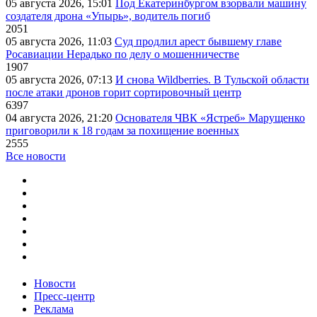
05 августа 2026, 15:01
Под Екатеринбургом взорвали машину
создателя дрона «Упырь», водитель погиб
2051
05 августа 2026, 11:03
Суд продлил арест бывшему главе
Росавиации Нерадько по делу о мошенничестве
1907
05 августа 2026, 07:13
И снова Wildberries. В Тульской области
после атаки дронов горит сортировочный центр
6397
04 августа 2026, 21:20
Основателя ЧВК «Ястреб» Марущенко
приговорили к 18 годам за похищение военных
2555
Все новости
Новости
Пресс-центр
Реклама