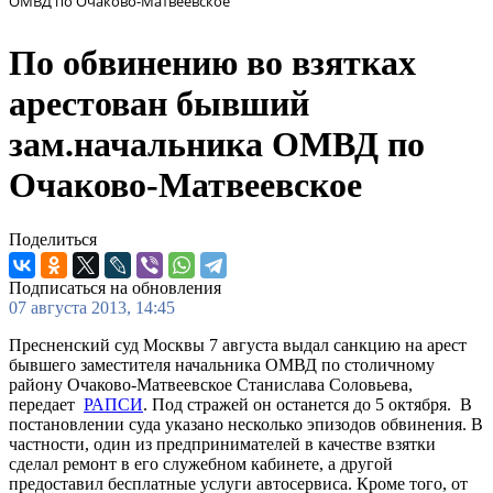
ОМВД по Очаково-Матвеевское
По обвинению во взятках
арестован бывший
зам.начальника ОМВД по
Очаково-Матвеевское
Поделиться
Подписаться на обновления
07 августа 2013, 14:45
Пресненский суд Москвы 7 августа выдал санкцию на арест
бывшего заместителя начальника ОМВД по столичному
району Очаково-Матвеевское Станислава Соловьева,
передает
РАПСИ
. Под стражей он останется до 5 октября. В
постановлении суда указано несколько эпизодов обвинения. В
частности, один из предпринимателей в качестве взятки
сделал ремонт в его служебном кабинете, а другой
предоставил бесплатные услуги автосервиса. Кроме того, от