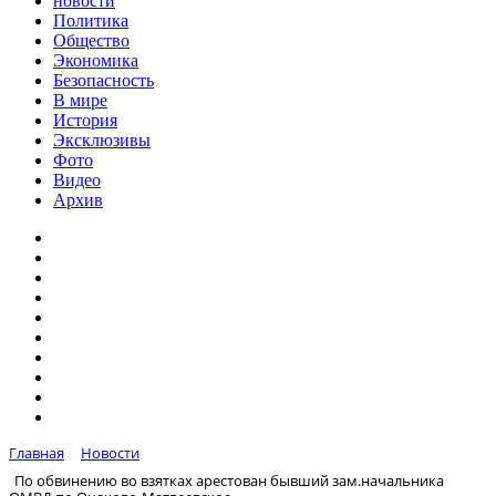
новости
Политика
Общество
Экономика
Безопасность
В мире
История
Эксклюзивы
Фото
Видео
Архив
Главная
Новости
По обвинению во взятках арестован бывший зам.начальника