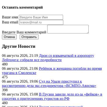
Оставить комментарий
Ваше имя
Ваш email
Введите Ваш комментарий
Отмена
Отправить
Другие Новости
06 августа 2026, 21:19
Дрон со взрывчаткой в аэропорту
Лейпцига: собрали все подробности
480
06 августа 2026, 21:06
Ребёнок и женщина погибли во время
урагана в Смоленске
475
06 августа 2026, 19:06
Суд на Урале приступил к
рассмотрению дела экс-гендиректора «ВСМПО-Ависма»
398
06 августа 2026, 15:08
В Грузии завели дело из-за «фейков» в
соцсетях о притеснениях туристов из РФ
480