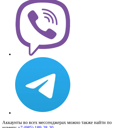
Аккаунты во всех мессенджерах можно также найти по
номеру
+7 (985) 189-28-20