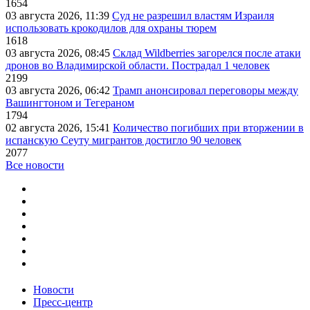
1654
03 августа 2026, 11:39
Суд не разрешил властям Израиля
использовать крокодилов для охраны тюрем
1618
03 августа 2026, 08:45
Склад Wildberries загорелся после атаки
дронов во Владимирской области. Пострадал 1 человек
2199
03 августа 2026, 06:42
Трамп анонсировал переговоры между
Вашингтоном и Тегераном
1794
02 августа 2026, 15:41
Количество погибших при вторжении в
испанскую Сеуту мигрантов достигло 90 человек
2077
Все новости
Новости
Пресс-центр