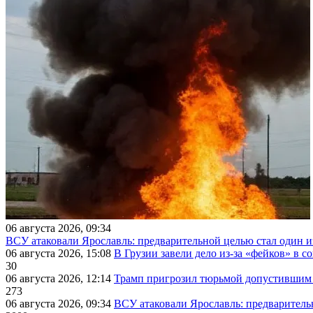
06 августа 2026, 09:34
ВСУ атаковали Ярославль: предварительной целью стал один
06 августа 2026, 15:08
В Грузии завели дело из-за «фейков» в с
30
06 августа 2026, 12:14
Трамп пригрозил тюрьмой допустившим 
273
06 августа 2026, 09:34
ВСУ атаковали Ярославль: предварител