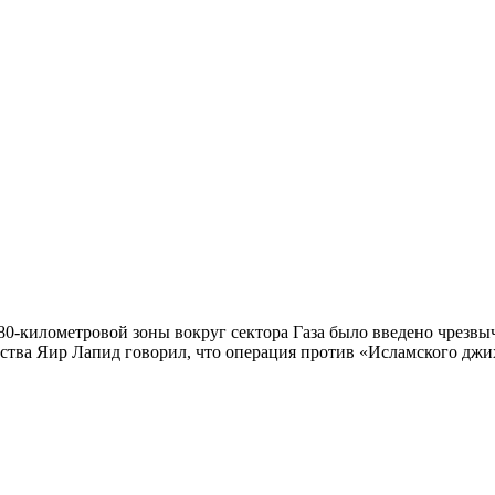
 80-километровой зоны вокруг сектора Газа было введено чрезв
ства Яир Лапид говорил, что операция против «Исламского джих