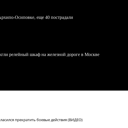
Архипо-Осиповке, еще 40 пострадали
жгли релейный шкаф на железной дороге в Москве
ласился прекратить боевые действия (ВИДЕО)