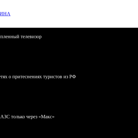
ЩИНА
упленный телевизор
сетях о притеснениях туристов из РФ
 АЗС только через «Макс»