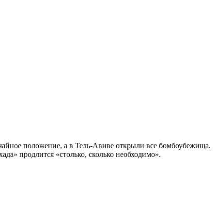
ычайное положение, а в Тель-Авиве открыли все бомбоубежища.
ада» продлится «столько, сколько необходимо».