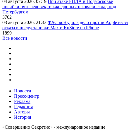
04 августа 2026, 07:19
При атаке БПЛА в Подмосковье
погибли пять человек, также дроны атаковали склад под
Петербургом
3702
03 августа 2026, 21:33
ФАС возбудила дело против Apple из-за
отказа в предустановке Max и RuStore на iPhone
1899
Все новости
Новости
Пресс-центр
Реклама
Редакция
Авторы
История
«Совершенно Секретно» - международное издание