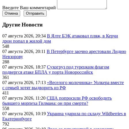
Введите Ваш комментарий
Отмена
Отправить
Другие Новости
07 августа 2026, 20:34
В Ялте БЭК атаковал пляж, в Керчи
дрон попал в жилой дом
548
07 августа 2026, 20:11
В Петербурге заочно арестовали Лидию
Невзорову
288
07 августа 2026, 18:37
Сухогруз под турецким флагом
подвергся атаке БПЛА у порта Новороссийск
361
07 августа 2026, 17:13
«Веселого молочника» Уолкера вместе
с семьей хотят выдворить из РФ
411
07 августа 2026, 11:20
США попросили РФ освободить
бывшего морпеха Гилмана: он при смерти?
558
07 августа 2026, 10:19
Украина ударила по складу Wildberries в
Екатеринбурге
792