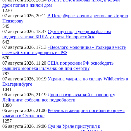
дрон попал в жилой дом
1230
07 августа 2026, 20:11
В Петербурге заочно арестовали Лидию
Невзорову
545
07 августа 2026, 18:37
Сухогруз под турецким флагом
подвергся атаке БПЛА у порта Новороссийск
643
07 августа 2026, 17:13
«Веселого молочника» Уолкера вместе
с семьей хотят выдворить из РФ
670
07 августа 2026, 11:20
США попросили РФ освободить
бывшего морпеха Гилмана: он при смерти?
787
07 августа 2026, 10:19
Украина ударила по складу Wildberries в
Екатеринбурге
1041
06 августа 2026, 21:19
Дрон со взрывчаткой в аэропорту
Лейпцига: собрали все подробности
1390
06 августа 2026, 21:06
Ребёнок и женщина погибли во время
урагана в Смоленске
1257
06 августа 2026, 19:06
Суд на Урале приступил к