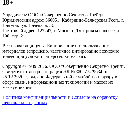
18+
Учредитель: ООО «Совершенно Секретно Трейд».
Юридический адрес: 360051, Кабардино-Балкарская Респ., г.
Нальчик, ул. Пачева, д. 36
Почтовый адрес: 127247, г. Москва, Дмитровское шоссе, д.
100, стр. 2
Все права защищены. Копирование и использование
материалов запрещено, частичное цитирование возможно
только при условии гиперссылки на сайт.
Copyright © 1989-2026. ООО "Совершенно Секретно Трейд".
Свидетельство о регистрации ЭЛ № ФС 77-79634 от
25.12.2020 г., выдано Федеральной службой по надзору в
сфере связи, информационных технологий и массовых
коммуникаций.
Политика конфиценциальности
и
Согласие на обработку
персональных данных