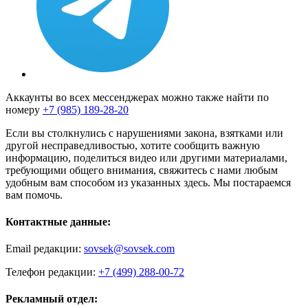
Аккаунты во всех мессенджерах можно также найти по
номеру
+7 (985) 189-28-20
Если вы столкнулись с нарушениями закона, взятками или
другой несправедливостью, хотите сообщить важную
информацию, поделиться видео или другими материалами,
требующими общего внимания, свяжитесь с нами любым
удобным вам способом из указанных здесь. Мы постараемся
вам помочь.
Контактные данные:
Email редакции:
sovsek@sovsek.com
Телефон редакции:
+7 (499) 288-00-72
Рекламный отдел: