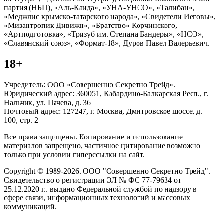
партия (НБП), «Аль-Каида», «УНА-УНСО», «Талибан»,
«Меджлис крымско-татарского народа», «Свидетели Иеговы»,
«Мизантропик Дивижн», «Братство» Корчинского,
«Артподготовка», «Тризуб им. Степана Бандеры», «НСО»,
«Славянский союз», «Формат-18», Дуров Павел Валерьевич.
18+
Учредитель: ООО «Совершенно Секретно Трейд».
Юридический адрес: 360051, Кабардино-Балкарская Респ., г.
Нальчик, ул. Пачева, д. 36
Почтовый адрес: 127247, г. Москва, Дмитровское шоссе, д.
100, стр. 2
Все права защищены. Копирование и использование
материалов запрещено, частичное цитирование возможно
только при условии гиперссылки на сайт.
Copyright © 1989-2026. ООО "Совершенно Секретно Трейд".
Свидетельство о регистрации ЭЛ № ФС 77-79634 от
25.12.2020 г., выдано Федеральной службой по надзору в
сфере связи, информационных технологий и массовых
коммуникаций.