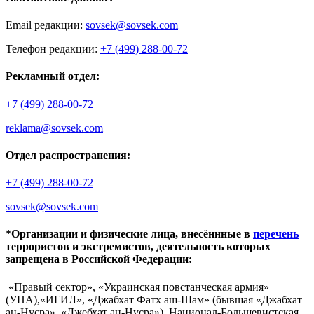
Email редакции:
sovsek@sovsek.com
Телефон редакции:
+7 (499) 288-00-72
Рекламный отдел:
+7 (499) 288-00-72
reklama@sovsek.com
Отдел распространения:
+7 (499) 288-00-72
sovsek@sovsek.com
*Организации и физические лица, внесённные в
перечень
террористов и экстремистов, деятельность которых
запрещена в Российской Федерации:
«Правый сектор», «Украинская повстанческая армия»
(УПА),«ИГИЛ», «Джабхат Фатх аш-Шам» (бывшая «Джабхат
ан-Нусра», «Джебхат ан-Нусра»), Национал-Большевистская