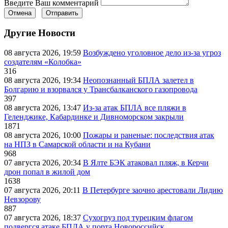
Введите Ваш комментарий
Отмена
Отправить
Другие Новости
08 августа 2026, 19:59
Возбуждено уголовное дело из-за угроз
создателям «Колобка»
316
08 августа 2026, 19:34
Неопознанный БПЛА залетел в
Болгарию и взорвался у Трансбалканского газопровода
397
08 августа 2026, 13:47
Из-за атак БПЛА все пляжи в
Геленджике, Кабардинке и Дивноморском закрыли
1871
08 августа 2026, 10:00
Пожары и раненые: последствия атак
на НПЗ в Самарской области и на Кубани
968
07 августа 2026, 20:34
В Ялте БЭК атаковал пляж, в Керчи
дрон попал в жилой дом
1638
07 августа 2026, 20:11
В Петербурге заочно арестовали Лидию
Невзорову
887
07 августа 2026, 18:37
Сухогруз под турецким флагом
подвергся атаке БПЛА у порта Новороссийск