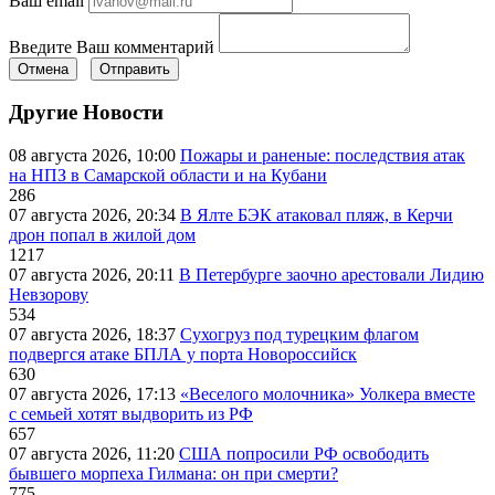
Ваш email
Введите Ваш комментарий
Отмена
Отправить
Другие Новости
08 августа 2026, 10:00
Пожары и раненые: последствия атак
на НПЗ в Самарской области и на Кубани
286
07 августа 2026, 20:34
В Ялте БЭК атаковал пляж, в Керчи
дрон попал в жилой дом
1217
07 августа 2026, 20:11
В Петербурге заочно арестовали Лидию
Невзорову
534
07 августа 2026, 18:37
Сухогруз под турецким флагом
подвергся атаке БПЛА у порта Новороссийск
630
07 августа 2026, 17:13
«Веселого молочника» Уолкера вместе
с семьей хотят выдворить из РФ
657
07 августа 2026, 11:20
США попросили РФ освободить
бывшего морпеха Гилмана: он при смерти?
775