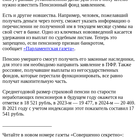
нужно известить Пенсионный фонд заявлением.
Есть и другие новшества. Например, человек, пожелавший
получать деньги через почту, сможет указать информацию о
перечислении не полученной им в текущем месяце суммы на
свой счет в банке. Одно из ключевых нововведений касается
удержания из выплат по судебным листам. Теперь это
запрещено, если пенсионер признан банкротом,
сообщает
«Парламентская газета»
.
Пенсию умершего смогут получить его законные наследники,
для этого им необходимо направить заявление в ПФР. Также
россияне, получавшие выплаты из негосударственных
фондов, которые перестали функционировать, все равно
получат накопительную часть.
Среднегодовой размер страховой пенсии по старости
неработающих пенсионеров в будущем году окажется на
отметке в 18 521 рубль, в 2023-м — 19 477, в 2024-м — 20 469.
В 2021 году с учетом индексации этот показатель составил 17
541 рубль.
____________________
Читайте в новом номере газеты «Совершенно секретно»: