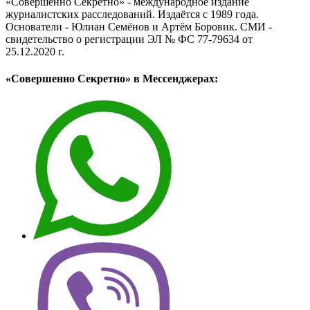
«Совершенно Секретно» - международное издание
журналистских расследований. Издаётся с 1989 года.
Основатели - Юлиан Семёнов и Артём Боровик. CМИ -
свидетельство о регистрации ЭЛ № ФС 77-79634 от
25.12.2020 г.
«Совершенно Секретно» в Мессенджерах: