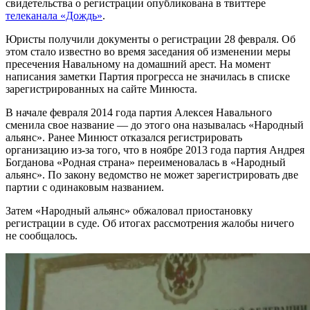
свидетельства о регистрации опубликована в твиттере
телеканала «Дождь»
.
Юристы получили документы о регистрации 28 февраля. Об
этом стало известно во время заседания об изменении меры
пресечения Навальному на домашний арест. На момент
написания заметки Партия прогресса не значилась в списке
зарегистрированных на сайте Минюста.
В начале февраля 2014 года партия Алексея Навального
сменила свое название — до этого она называлась «Народный
альянс». Ранее Минюст отказался регистрировать
организацию из-за того, что в ноябре 2013 года партия Андрея
Богданова «Родная страна» переименовалась в «Народный
альянс». По закону ведомство не может зарегистрировать две
партии с одинаковым названием.
Затем «Народный альянс» обжаловал приостановку
регистрации в суде. Об итогах рассмотрения жалобы ничего
не сообщалось.