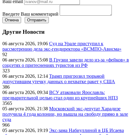
Ваш email
Введите Ваш комментарий
Отмена
Отправить
Другие Новости
06 августа 2026, 19:06
Суд на Урале приступил к
рассмотрению дела экс-гендиректора «ВСМПО-Ависма»
92
06 августа 2026, 15:08
В Грузии завели дело из-за «фейков» в
соцсетях о притеснениях туристов из РФ
323
06 августа 2026, 12:14
Трамп пригрозил тюрьмой
допустившим утечку данных о нехватке ракет у США
386
06 августа 2026, 09:34
ВСУ атаковали Ярославль:
предварительной целью стал один из крупнейших НПЗ
3565
05 августа 2026, 21:38
Московский экс-депутат Харадизе
получила 4 года колонии, но вышла на свободу прямо в зале
суда
966
05 августа 2026, 19:19
Экс-зама Набиуллиной в ЦБ Исаева