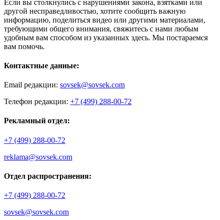
Если вы столкнулись с нарушениями закона, взятками или
другой несправедливостью, хотите сообщить важную
информацию, поделиться видео или другими материалами,
требующими общего внимания, свяжитесь с нами любым
удобным вам способом из указанных здесь. Мы постараемся
вам помочь.
Контактные данные:
Email редакции:
sovsek@sovsek.com
Телефон редакции:
+7 (499) 288-00-72
Рекламный отдел:
+7 (499) 288-00-72
reklama@sovsek.com
Отдел распространения:
+7 (499) 288-00-72
sovsek@sovsek.com