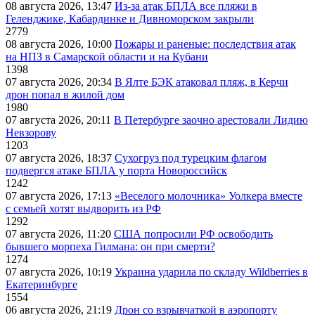
08 августа 2026, 13:47
Из-за атак БПЛА все пляжи в
Геленджике, Кабардинке и Дивноморском закрыли
2779
08 августа 2026, 10:00
Пожары и раненые: последствия атак
на НПЗ в Самарской области и на Кубани
1398
07 августа 2026, 20:34
В Ялте БЭК атаковал пляж, в Керчи
дрон попал в жилой дом
1980
07 августа 2026, 20:11
В Петербурге заочно арестовали Лидию
Невзорову
1203
07 августа 2026, 18:37
Сухогруз под турецким флагом
подвергся атаке БПЛА у порта Новороссийск
1242
07 августа 2026, 17:13
«Веселого молочника» Уолкера вместе
с семьей хотят выдворить из РФ
1292
07 августа 2026, 11:20
США попросили РФ освободить
бывшего морпеха Гилмана: он при смерти?
1274
07 августа 2026, 10:19
Украина ударила по складу Wildberries в
Екатеринбурге
1554
06 августа 2026, 21:19
Дрон со взрывчаткой в аэропорту