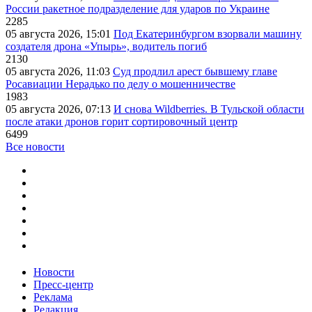
России ракетное подразделение для ударов по Украине
2285
05 августа 2026, 15:01
Под Екатеринбургом взорвали машину
создателя дрона «Упырь», водитель погиб
2130
05 августа 2026, 11:03
Суд продлил арест бывшему главе
Росавиации Нерадько по делу о мошенничестве
1983
05 августа 2026, 07:13
И снова Wildberries. В Тульской области
после атаки дронов горит сортировочный центр
6499
Все новости
Новости
Пресс-центр
Реклама
Редакция