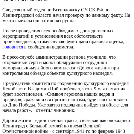
Следственный отдел по Всеволожску СУ СК РФ по
Ленинградской области начал проверку по данному факту. На
место выехала оперативная группа.
После проведения всех необходимых доследственных
мероприятий и установления всех обстоятельств
произошедшего, этому случаю будет дана правовая оценка, -
говорится
в сообщении ведомства.
В пресс-службе администрации региона уточнили, что
оторванный серп и молот обнаружили сотрудники
мемориально-музейного комплекса «Дорога жизни» при
контрольном объезде объектов культурного наследия.
Председатель комитета по сохранению культурного наследия
Ленобласти Владимир Цой пообещал, что к 9 мая памятник
будет восстановлен. «Символ героизма наших дедов и
прадедов, сражавшихся против нацизма, будет восстановлен
ко Дню Победы. Уже завтра подрядчик выйдет на объект для
начала работ», - отметил чиновник.
Дорога жизни - единственная трасса, связывавшая блокадный
Ленинград с Большой землей во время Великой
Отечественной войны - с сентября 1941-го по февраль 1943