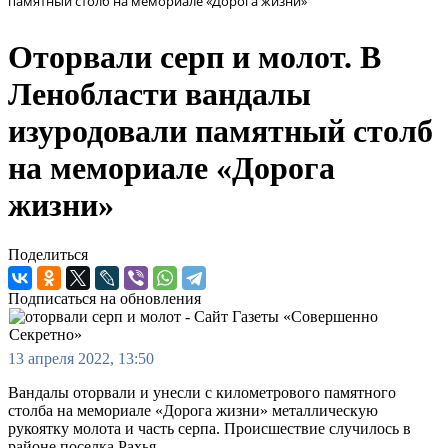
памятный столб на мемориале «Дорога жизни»
Оторвали серп и молот. В
Ленобласти вандалы
изуродовали памятный столб
на мемориале «Дорога
жизни»
Поделиться
Подписаться на обновления
13 апреля 2022, 13:50
Вандалы оторвали и унесли с километрового памятного
столба на мемориале «Дорога жизни» металлическую
рукоятку молота и часть серпа. Происшествие случилось в
районе поселка Рахья.