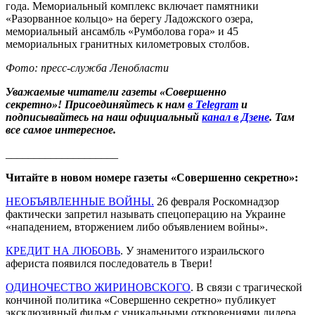
года. Мемориальный комплекс включает памятники
«Разорванное кольцо» на берегу Ладожского озера,
мемориальный ансамбль «Румболова гора» и 45
мемориальных гранитных километровых столбов.
Фото: пресс-служба Ленобласти
Уважаемые читатели газеты «Совершенно
секретно»! Присоединяйтесь к нам
в Telegram
и
подписывайтесь на наш официальный
канал в Дзене
. Там
все самое интересное.
____________________
Читайте в новом номере газеты «Совершенно секретно»:
НЕОБЪЯВЛЕННЫЕ ВОЙНЫ.
26 февраля Роскомнадзор
фактически запретил называть спецоперацию на Украине
«нападением, вторжением либо объявлением войны».
КРЕДИТ НА ЛЮБОВЬ
. У знаменитого израильского
афериста появился последователь в Твери!
ОДИНОЧЕСТВО ЖИРИНОВСКОГО
. В связи с трагической
кончиной политика «Совершенно секретно» публикует
эксклюзивный фильм с уникальными откровениями лидера