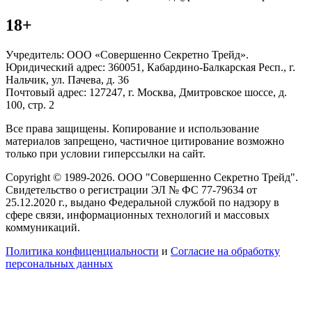
18+
Учредитель: ООО «Совершенно Секретно Трейд».
Юридический адрес: 360051, Кабардино-Балкарская Респ., г.
Нальчик, ул. Пачева, д. 36
Почтовый адрес: 127247, г. Москва, Дмитровское шоссе, д.
100, стр. 2
Все права защищены. Копирование и использование
материалов запрещено, частичное цитирование возможно
только при условии гиперссылки на сайт.
Copyright © 1989-2026. ООО "Совершенно Секретно Трейд".
Свидетельство о регистрации ЭЛ № ФС 77-79634 от
25.12.2020 г., выдано Федеральной службой по надзору в
сфере связи, информационных технологий и массовых
коммуникаций.
Политика конфиценциальности
и
Согласие на обработку
персональных данных