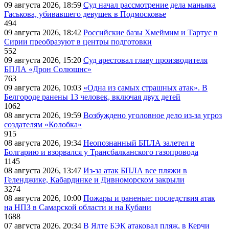
09 августа 2026, 18:59
Суд начал рассмотрение дела маньяка
Гаськова, убивавшего девушек в Подмосковье
494
09 августа 2026, 18:42
Российские базы Хмеймим и Тартус в
Сирии преобразуют в центры подготовки
552
09 августа 2026, 15:20
Суд арестовал главу производителя
БПЛА «Дрон Солюшнс»
763
09 августа 2026, 10:03
«Одна из самых страшных атак». В
Белгороде ранены 13 человек, включая двух детей
1062
08 августа 2026, 19:59
Возбуждено уголовное дело из-за угроз
создателям «Колобка»
915
08 августа 2026, 19:34
Неопознанный БПЛА залетел в
Болгарию и взорвался у Трансбалканского газопровода
1145
08 августа 2026, 13:47
Из-за атак БПЛА все пляжи в
Геленджике, Кабардинке и Дивноморском закрыли
3274
08 августа 2026, 10:00
Пожары и раненые: последствия атак
на НПЗ в Самарской области и на Кубани
1688
07 августа 2026, 20:34
В Ялте БЭК атаковал пляж, в Керчи