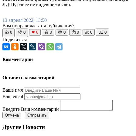
ЛДПР, ранее не видевшими свет.
13 апреля 2022, 13:50
Вам понравилась эта публикация?
👍
0
👎
0
❤
0
😆
0
😡
0
🤔
0
🙈
0
🧘‍♀️
0
Поделиться
Комментарии
Оставить комментарий
Ваше имя
Ваш email
Введите Ваш комментарий
Отмена
Отправить
Другие Новости