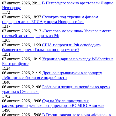
07 августа 2026, 20:11
В Петербурге заочно арестовали Лидию
Невзорову
1172
07 августа 2026, 18:37
Сухогруз под турецким флагом
подвергся атаке БПЛА у порта Новороссийск
1217
07 августа 2026, 17:13
«Веселого молочника» Уолкера вместе
с семьей хотят выдворить из РФ
1265
07 августа 2026, 11:20
США попросили РФ освободить
бывшего морпеха Гилмана: он при смерти?
1251
07 августа 2026, 10:19
Украина ударила по складу Wildberries в
Екатеринбурге
1524
06 августа 2026, 21:19
Дрон со взрывчаткой в аэропорту
Лейпцига: собрали все подробности
1840
06 августа 2026, 21:06
Ребёнок и женщина погибли во время
урагана в Смоленске
1702
06 августа 2026, 19:06
Суд на Урале приступил к
рассмотрению дела экс-гендиректора «ВСМПО-Ависма»
1490
06 августа 2026, 15:08
В Грузии завели дело из-за «фейков» в