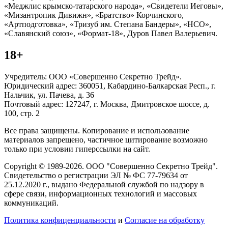
«Меджлис крымско-татарского народа», «Свидетели Иеговы»,
«Мизантропик Дивижн», «Братство» Корчинского,
«Артподготовка», «Тризуб им. Степана Бандеры», «НСО»,
«Славянский союз», «Формат-18», Дуров Павел Валерьевич.
18+
Учредитель: ООО «Совершенно Секретно Трейд».
Юридический адрес: 360051, Кабардино-Балкарская Респ., г.
Нальчик, ул. Пачева, д. 36
Почтовый адрес: 127247, г. Москва, Дмитровское шоссе, д.
100, стр. 2
Все права защищены. Копирование и использование
материалов запрещено, частичное цитирование возможно
только при условии гиперссылки на сайт.
Copyright © 1989-2026. ООО "Совершенно Секретно Трейд".
Свидетельство о регистрации ЭЛ № ФС 77-79634 от
25.12.2020 г., выдано Федеральной службой по надзору в
сфере связи, информационных технологий и массовых
коммуникаций.
Политика конфиценциальности
и
Согласие на обработку