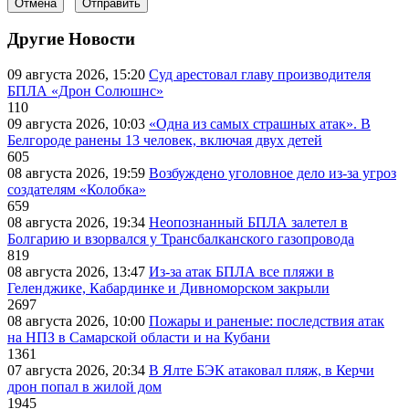
Отмена
Отправить
Другие Новости
09 августа 2026, 15:20
Суд арестовал главу производителя
БПЛА «Дрон Солюшнс»
110
09 августа 2026, 10:03
«Одна из самых страшных атак». В
Белгороде ранены 13 человек, включая двух детей
605
08 августа 2026, 19:59
Возбуждено уголовное дело из-за угроз
создателям «Колобка»
659
08 августа 2026, 19:34
Неопознанный БПЛА залетел в
Болгарию и взорвался у Трансбалканского газопровода
819
08 августа 2026, 13:47
Из-за атак БПЛА все пляжи в
Геленджике, Кабардинке и Дивноморском закрыли
2697
08 августа 2026, 10:00
Пожары и раненые: последствия атак
на НПЗ в Самарской области и на Кубани
1361
07 августа 2026, 20:34
В Ялте БЭК атаковал пляж, в Керчи
дрон попал в жилой дом
1945