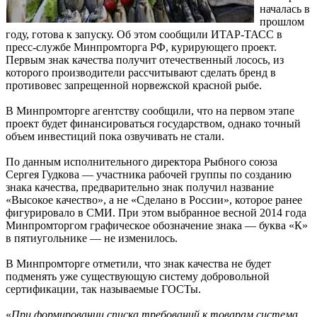
началась в
прошлом
году, готова к запуску. Об этом сообщили ИТАР-ТАСС в
пресс-службе Минпромторга РФ, курирующего проект.
Первым знак качества получит отечественный лосось, из
которого производители рассчитывают сделать бренд в
противовес запрещенной норвежской красной рыбе.
В Минпромторге агентству сообщили, что на первом этапе
проект будет финансироваться государством, однако точный
объем инвестиций пока озвучивать не стали.
По данным исполнительного директора Рыбного союза
Сергея Гудкова — участника рабочей группы по созданию
знака качества, предварительно знак получил название
«Высокое качество», а не «Сделано в России», которое ранее
фигурировало в СМИ. При этом выбранное весной 2014 года
Минпромторгом графическое обозначение знака — буква «К»
в пятиугольнике — не изменилось.
В Минпромторге отметили, что знак качества не будет
подменять уже существующую систему добровольной
сертификации, так называемые ГОСТы.
«
При формировании списка требований к товарам система,