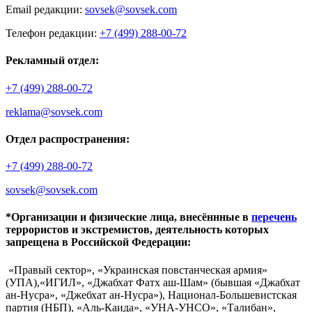
Email редакции:
sovsek@sovsek.com
Телефон редакции:
+7 (499) 288-00-72
Рекламный отдел:
+7 (499) 288-00-72
reklama@sovsek.com
Отдел распространения:
+7 (499) 288-00-72
sovsek@sovsek.com
*Организации и физические лица, внесённные в
перечень
террористов и экстремистов, деятельность которых
запрещена в Российской Федерации:
«Правый сектор», «Украинская повстанческая армия»
(УПА),«ИГИЛ», «Джабхат Фатх аш-Шам» (бывшая «Джабхат
ан-Нусра», «Джебхат ан-Нусра»), Национал-Большевистская
партия (НБП), «Аль-Каида», «УНА-УНСО», «Талибан»,