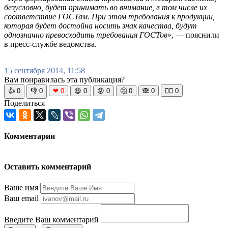
безусловно, будет принимать во внимание, в том числе их
соответствие ГОСТам. При этом требования к продукции,
которая будет достойна носить знак качества, будут
однозначно превосходить требования ГОСТов
», — пояснили
в пресс-службе ведомства.
15 сентября 2014, 11:58
Вам понравилась эта публикация?
👍
0
👎
0
❤
0
😆
0
😡
0
🤔
0
🙈
0
🧘‍♀️
0
Поделиться
Комментарии
Оставить комментарий
Ваше имя
Ваш email
Введите Ваш комментарий