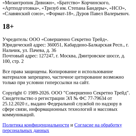
«Мизантропик Дивижн», «Братство» Корчинского,
«Артподготовка», «Тризуб им. Степана Бандеры», «НСО»,
«Славянский союз», «Формат-18», Дуров Павел Валерьевич.
18+
Учредитель: ООО «Совершенно Секретно Трейд».
Юридический адрес: 360051, Кабардино-Балкарская Респ., г.
Нальчик, ул. Пачева, д. 36
Почтовый адрес: 127247, г. Москва, Дмитровское шоссе, д.
100, стр. 2
Все права защищены. Копирование и использование
материалов запрещено, частичное цитирование возможно
только при условии гиперссылки на сайт.
Copyright © 1989-2026. ООО "Совершенно Секретно Трейд".
Свидетельство о регистрации ЭЛ № ФС 77-79634 от
25.12.2020 г., выдано Федеральной службой по надзору в
сфере связи, информационных технологий и массовых
коммуникаций.
Политика конфиценциальности
и
Согласие на обработку
персональных данных