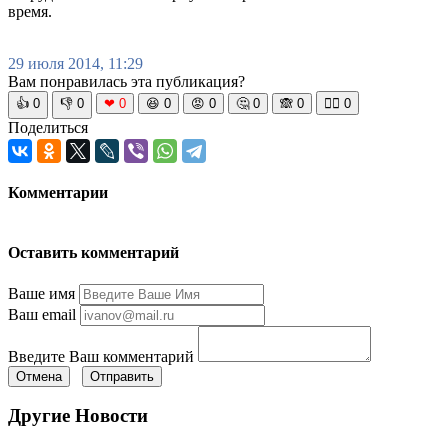
время.
29 июля 2014, 11:29
Вам понравилась эта публикация?
👍
0
👎
0
❤
0
😆
0
😡
0
🤔
0
🙈
0
🧘‍♀️
0
Поделиться
Комментарии
Оставить комментарий
Ваше имя
Ваш email
Введите Ваш комментарий
Отмена
Отправить
Другие Новости