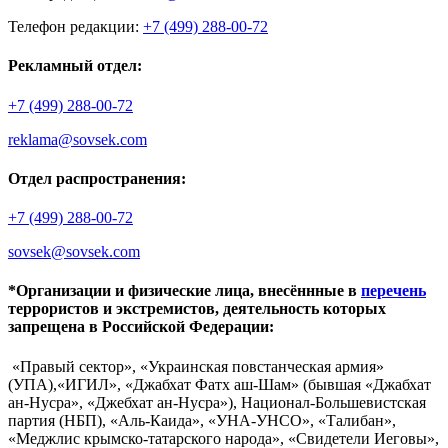
Телефон редакции:
+7 (499) 288-00-72
Рекламный отдел:
+7 (499) 288-00-72
reklama@sovsek.com
Отдел распространения:
+7 (499) 288-00-72
sovsek@sovsek.com
*Организации и физические лица, внесённные в
перечень
террористов и экстремистов, деятельность которых
запрещена в Российской Федерации:
«Правый сектор», «Украинская повстанческая армия»
(УПА),«ИГИЛ», «Джабхат Фатх аш-Шам» (бывшая «Джабхат
ан-Нусра», «Джебхат ан-Нусра»), Национал-Большевистская
партия (НБП), «Аль-Каида», «УНА-УНСО», «Талибан»,
«Меджлис крымско-татарского народа», «Свидетели Иеговы»,