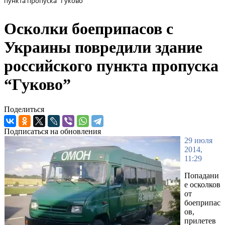
пункта пропуска “Гуково”
Осколки боеприпасов с
Украины повредили здание
российского пункта пропуска
“Гуково”
Поделиться
Подписаться на обновления
29 июля
2014,
11:29
Попадани
е осколков
от
боеприпас
ов,
прилетев