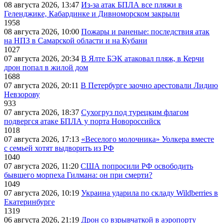
08 августа 2026, 13:47
Из-за атак БПЛА все пляжи в
Геленджике, Кабардинке и Дивноморском закрыли
1958
08 августа 2026, 10:00
Пожары и раненые: последствия атак
на НПЗ в Самарской области и на Кубани
1027
07 августа 2026, 20:34
В Ялте БЭК атаковал пляж, в Керчи
дрон попал в жилой дом
1688
07 августа 2026, 20:11
В Петербурге заочно арестовали Лидию
Невзорову
933
07 августа 2026, 18:37
Сухогруз под турецким флагом
подвергся атаке БПЛА у порта Новороссийск
1018
07 августа 2026, 17:13
«Веселого молочника» Уолкера вместе
с семьей хотят выдворить из РФ
1040
07 августа 2026, 11:20
США попросили РФ освободить
бывшего морпеха Гилмана: он при смерти?
1049
07 августа 2026, 10:19
Украина ударила по складу Wildberries в
Екатеринбурге
1319
06 августа 2026, 21:19
Дрон со взрывчаткой в аэропорту