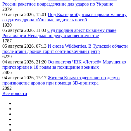
России ракетное подразделение для ударов по Украине
2079
05 августа 2026, 15:01
Под Екатеринбургом взорвали машину
создателя дрона «Упырь», водитель погиб
1930
05 августа 2026, 11:03
Суд продлил арест бывшему главе
Росавиации Нерадько по делу о мошенничестве
1787
05 августа 2026, 07:13
И снова Wildberries. В Тульской области
после атаки дронов горит сортировочный центр
6229
04 августа 2026, 21:20
Основателя ЧВК «Ястреб» Марущенко
приговорили к 18 годам за похищение военных
2406
04 августа 2026, 15:17
Жителя Крыма задержали по делу о
производстве дронов при помощи 3D‑принтера
2092
Все новости