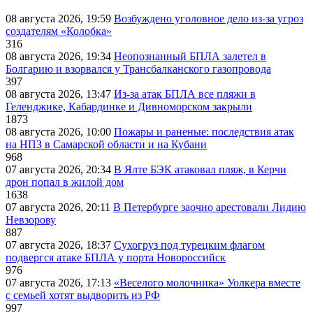
08 августа 2026, 19:59
Возбуждено уголовное дело из-за угроз
создателям «Колобка»
316
08 августа 2026, 19:34
Неопознанный БПЛА залетел в
Болгарию и взорвался у Трансбалканского газопровода
397
08 августа 2026, 13:47
Из-за атак БПЛА все пляжи в
Геленджике, Кабардинке и Дивноморском закрыли
1873
08 августа 2026, 10:00
Пожары и раненые: последствия атак
на НПЗ в Самарской области и на Кубани
968
07 августа 2026, 20:34
В Ялте БЭК атаковал пляж, в Керчи
дрон попал в жилой дом
1638
07 августа 2026, 20:11
В Петербурге заочно арестовали Лидию
Невзорову
887
07 августа 2026, 18:37
Сухогруз под турецким флагом
подвергся атаке БПЛА у порта Новороссийск
976
07 августа 2026, 17:13
«Веселого молочника» Уолкера вместе
с семьей хотят выдворить из РФ
997