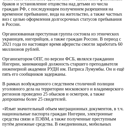
браков и установление отцовства над детьми из числа
граждан РФ, с последующим получением разрешения на
временное пребывание, вида на жительство, а также частных
виз с целью оформления долгосрочных статусов пребывания
в России.
Организованная преступная группа состояла из этнических
украинцев, нигерийцев, а также граждан России. В период с
2021 года по настоящее время аферисты смогли заработать 60
миллионов рублей.
Организатором ОПГ, по версии ФСБ, являлся гражданин
Нигерии, занимающий должность старшего преподавателя
инженерной академии РУДН им. Патриса Лумумбы. Он и ещё
пять его сообщников задержаны.
В рамках возбужденного следствием столичной полиции
уголовного дела на территории московского и владимирского
регионов проведено 25 обысков и осмотров, а также
допрошены более 25 свидетелей.
«Изъят значительный объем миграционных документов, в т.ч.
национальные паспорта граждан Нигерии, электронные
средства связи и ПЭВМ, а также полученные преступным
путём денежные средства. В ежедневниках, мобильных