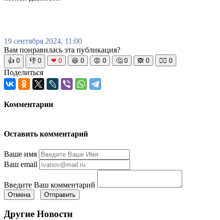
19 сентября 2024, 11:00
Вам понравилась эта публикация?
👍
0
👎
0
❤
0
😆
0
😡
0
🤔
0
🙈
0
🧘‍♀️
0
Поделиться
Комментарии
Оставить комментарий
Ваше имя
Ваш email
Введите Ваш комментарий
Отмена
Отправить
Другие Новости