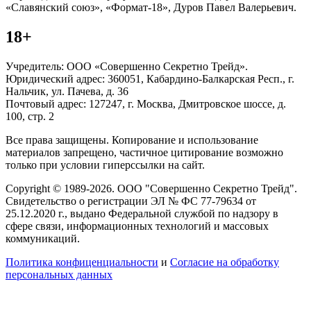
«Славянский союз», «Формат-18», Дуров Павел Валерьевич.
18+
Учредитель: ООО «Совершенно Секретно Трейд».
Юридический адрес: 360051, Кабардино-Балкарская Респ., г.
Нальчик, ул. Пачева, д. 36
Почтовый адрес: 127247, г. Москва, Дмитровское шоссе, д.
100, стр. 2
Все права защищены. Копирование и использование
материалов запрещено, частичное цитирование возможно
только при условии гиперссылки на сайт.
Copyright © 1989-2026. ООО "Совершенно Секретно Трейд".
Свидетельство о регистрации ЭЛ № ФС 77-79634 от
25.12.2020 г., выдано Федеральной службой по надзору в
сфере связи, информационных технологий и массовых
коммуникаций.
Политика конфиценциальности
и
Согласие на обработку
персональных данных