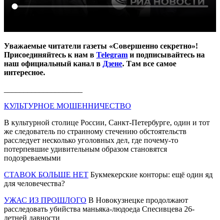
Уважаемые читатели газеты «Совершенно секретно»!
Присоединяйтесь к нам в
Telegram
и подписывайтесь на
наш официальный канал в
Дзене
. Там все самое
интересное.
____________________
КУЛЬТУРНОЕ МОШЕННИЧЕСТВО
В культурной столице России, Санкт-Петербурге, один и тот
же следователь по странному стечению обстоятельств
расследует несколько уголовных дел, где почему-то
потерпевшие удивительным образом становятся
подозреваемыми
СТАВОК БОЛЬШЕ НЕТ
Букмекерские конторы: ещё один яд
для человечества?
УЖАС ИЗ ПРОШЛОГО
В Новокузнецке продолжают
расследовать убийства маньяка-людоеда Спесивцева 26-
летней давности