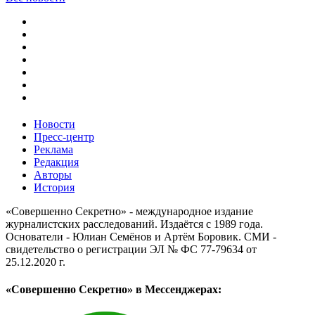
Новости
Пресс-центр
Реклама
Редакция
Авторы
История
«Совершенно Секретно» - международное издание
журналистских расследований. Издаётся с 1989 года.
Основатели - Юлиан Семёнов и Артём Боровик. CМИ -
свидетельство о регистрации ЭЛ № ФС 77-79634 от
25.12.2020 г.
«Совершенно Секретно» в Мессенджерах: