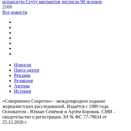
испанскую Сеуту мигрантов достигло 90 человек
2169
Все новости
Новости
Пресс-центр
Реклама
Редакция
Авторы
История
«Совершенно Секретно» - международное издание
журналистских расследований. Издаётся с 1989 года.
Основатели - Юлиан Семёнов и Артём Боровик. CМИ -
свидетельство о регистрации ЭЛ № ФС 77-79634 от
25.12.2020 г.