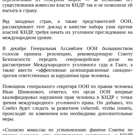
существования комиссии власти КНДР так и не позволили ей
въехать в страну.
Ряд западных стран, а также представителей ООН,
рассматривают этот доклад в качестве набора улик против
властей КНДР, требуя начать их уголовное преследование на
международном уровне.
В декабре Генеральная Ассамблея ООН большинством
голосов приняла резолюцию, рекомендующую Совету
Безопасности передать северокорейское досье на
рассмотрение Международного уголовного суда в Гааге, а
также ввести «эффективные целенаправленные санкции»
против ответственных за нарушения прав человека.
Помощник генерального секретаря ООН по правам человека
Иван Шимонович, отметил, что орган ООН впервые
квалифицировал нарушения прав человека в КНДР с точки
зрения международного уголовного права. Он добавил, что
Совбез будет следить за развитием событий, чтобы понять,
происходят ли изменения или необходимы дополнительные
меры.
«
Согласно комиссии по установлению фактов Совета по