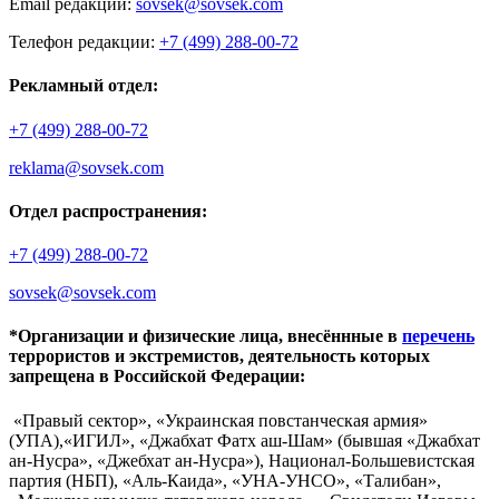
Email редакции:
sovsek@sovsek.com
Телефон редакции:
+7 (499) 288-00-72
Рекламный отдел:
+7 (499) 288-00-72
reklama@sovsek.com
Отдел распространения:
+7 (499) 288-00-72
sovsek@sovsek.com
*Организации и физические лица, внесённные в
перечень
террористов и экстремистов, деятельность которых
запрещена в Российской Федерации:
«Правый сектор», «Украинская повстанческая армия»
(УПА),«ИГИЛ», «Джабхат Фатх аш-Шам» (бывшая «Джабхат
ан-Нусра», «Джебхат ан-Нусра»), Национал-Большевистская
партия (НБП), «Аль-Каида», «УНА-УНСО», «Талибан»,