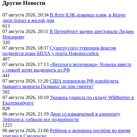
Другие Новости
07 августа 2026, 20:34
В Ялте БЭК атаковал пляж, в Керчи
дрон попал в жилой дом
613
07 августа 2026, 20:11
В Петербурге заочно арестовали Лидию
Невзорову
320
07 августа 2026, 18:37
Сухогруз под турецким флагом
подвергся атаке БПЛА у порта Новороссийск
407
07 августа 2026, 17:13
«Веселого молочника» Уолкера вместе
с семьей хотят выдворить из РФ
441
07 августа 2026, 11:20
США попросили РФ освободить
бывшего морпеха Гилмана: он при смерти?
592
07 августа 2026, 10:19
Украина ударила по складу Wildberries в
Екатеринбурге
828
06 августа 2026, 21:19
Дрон со взрывчаткой в аэропорту
Лейпцига: собрали все подробности
1221
06 августа 2026, 21:06
Ребёнок и женщина погибли во время
урагана в Смоленске