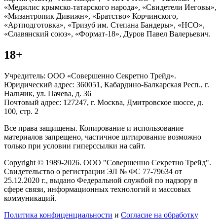
«Меджлис крымско-татарского народа», «Свидетели Иеговы»,
«Мизантропик Дивижн», «Братство» Корчинского,
«Артподготовка», «Тризуб им. Степана Бандеры», «НСО»,
«Славянский союз», «Формат-18», Дуров Павел Валерьевич.
18+
Учредитель: ООО «Совершенно Секретно Трейд».
Юридический адрес: 360051, Кабардино-Балкарская Респ., г.
Нальчик, ул. Пачева, д. 36
Почтовый адрес: 127247, г. Москва, Дмитровское шоссе, д.
100, стр. 2
Все права защищены. Копирование и использование
материалов запрещено, частичное цитирование возможно
только при условии гиперссылки на сайт.
Copyright © 1989-2026. ООО "Совершенно Секретно Трейд".
Свидетельство о регистрации ЭЛ № ФС 77-79634 от
25.12.2020 г., выдано Федеральной службой по надзору в
сфере связи, информационных технологий и массовых
коммуникаций.
Политика конфиценциальности
и
Согласие на обработку