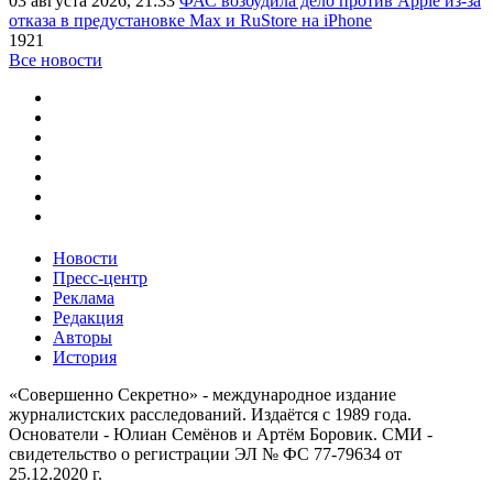
03 августа 2026, 21:33
ФАС возбудила дело против Apple из-за
отказа в предустановке Max и RuStore на iPhone
1921
Все новости
Новости
Пресс-центр
Реклама
Редакция
Авторы
История
«Совершенно Секретно» - международное издание
журналистских расследований. Издаётся с 1989 года.
Основатели - Юлиан Семёнов и Артём Боровик. CМИ -
свидетельство о регистрации ЭЛ № ФС 77-79634 от
25.12.2020 г.