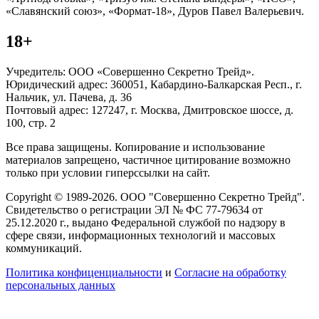
«Славянский союз», «Формат-18», Дуров Павел Валерьевич.
18+
Учредитель: ООО «Совершенно Секретно Трейд».
Юридический адрес: 360051, Кабардино-Балкарская Респ., г.
Нальчик, ул. Пачева, д. 36
Почтовый адрес: 127247, г. Москва, Дмитровское шоссе, д.
100, стр. 2
Все права защищены. Копирование и использование
материалов запрещено, частичное цитирование возможно
только при условии гиперссылки на сайт.
Copyright © 1989-2026. ООО "Совершенно Секретно Трейд".
Свидетельство о регистрации ЭЛ № ФС 77-79634 от
25.12.2020 г., выдано Федеральной службой по надзору в
сфере связи, информационных технологий и массовых
коммуникаций.
Политика конфиценциальности
и
Согласие на обработку
персональных данных