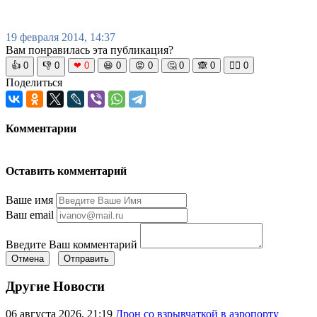
19 февраля 2014, 14:37
Вам понравилась эта публикация?
👍
0
👎
0
❤
0
😆
0
😡
0
🤔
0
🙈
0
🧘‍♀️
0
Поделиться
Комментарии
Оставить комментарий
Ваше имя
Ваш email
Введите Ваш комментарий
Отмена
Отправить
Другие Новости
06 августа 2026, 21:19
Дрон со взрывчаткой в аэропорту