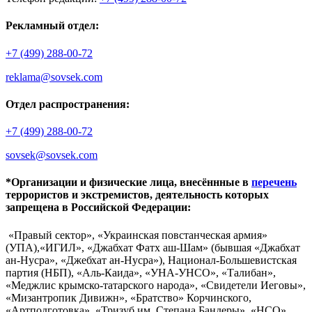
Рекламный отдел:
+7 (499) 288-00-72
reklama@sovsek.com
Отдел распространения:
+7 (499) 288-00-72
sovsek@sovsek.com
*Организации и физические лица, внесённные в
перечень
террористов и экстремистов, деятельность которых
запрещена в Российской Федерации:
«Правый сектор», «Украинская повстанческая армия»
(УПА),«ИГИЛ», «Джабхат Фатх аш-Шам» (бывшая «Джабхат
ан-Нусра», «Джебхат ан-Нусра»), Национал-Большевистская
партия (НБП), «Аль-Каида», «УНА-УНСО», «Талибан»,
«Меджлис крымско-татарского народа», «Свидетели Иеговы»,
«Мизантропик Дивижн», «Братство» Корчинского,
«Артподготовка», «Тризуб им. Степана Бандеры», «НСО»,