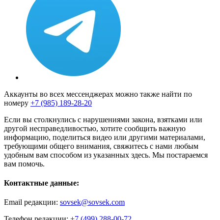
Аккаунты во всех мессенджерах можно также найти по
номеру
+7 (985) 189-28-20
Если вы столкнулись с нарушениями закона, взятками или
другой несправедливостью, хотите сообщить важную
информацию, поделиться видео или другими материалами,
требующими общего внимания, свяжитесь с нами любым
удобным вам способом из указанных здесь. Мы постараемся
вам помочь.
Контактные данные:
Email редакции:
sovsek@sovsek.com
Телефон редакции:
+7 (499) 288-00-72