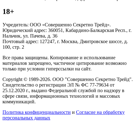
18+
Учредитель: ООО «Совершенно Секретно Трейд».
Юридический адрес: 360051, Кабардино-Балкарская Респ., г.
Нальчик, ул. Пачева, д. 36
Почтовый адрес: 127247, г. Москва, Дмитровское шоссе, д.
100, стр. 2
Все права защищены. Копирование и использование
материалов запрещено, частичное цитирование возможно
только при условии гиперссылки на сайт.
Copyright © 1989-2026. ООО "Совершенно Секретно Трейд".
Свидетельство о регистрации ЭЛ № ФС 77-79634 от
25.12.2020 г., выдано Федеральной службой по надзору в
сфере связи, информационных технологий и массовых
коммуникаций.
Политика конфиценциальности
и
Согласие на обработку
персональных данных