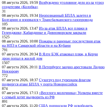
08 августа 2026, 19:59
Возбуждено уголовное дело из-за угроз
создателям «Колобка»
31
08 августа 2026, 19:34
Неопознанный БПЛА залетел в
Болгарию и взорвался у Трансбалканского газопровода
105
08 августа 2026, 13:47
Из-за атак БПЛА все пляжи в
Геленджике, Кабардинке и Дивноморском закрыли
1525
08 августа 2026, 10:00
Пожары и раненые: последствия атак
на НПЗ в Самарской области и на Кубани
791
07 августа 2026, 20:34
В Ялте БЭК атаковал пляж, в Керчи
дрон попал в жилой дом
1507
07 августа 2026, 20:11
В Петербурге заочно арестовали Лидию
Невзорову
772
07 августа 2026, 18:37
Сухогруз под турецким флагом
подвергся атаке БПЛА у порта Новороссийск
874
07 августа 2026, 17:13
«Веселого молочника» Уолкера вместе
с семьей хотят выдворить из РФ
891
07 августа 2026, 11:20
США попросили РФ освободить