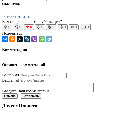
спасатели.
15 июля 2014, 10:55
Вам понравилась эта публикация?
👍
0
👎
0
❤
0
😆
0
😡
0
🤔
0
🙈
0
🧘‍♀️
0
Поделиться
Комментарии
Оставить комментарий
Ваше имя
Ваш email
Введите Ваш комментарий
Отмена
Отправить
Другие Новости