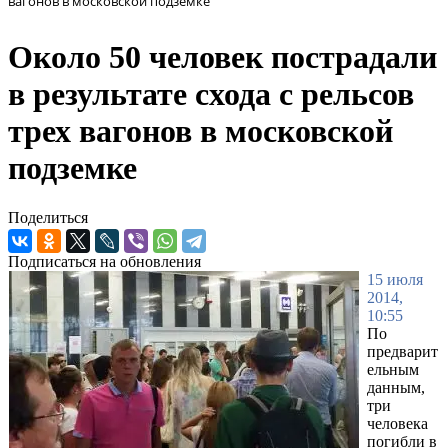
вагонов в московской подземке
Около 50 человек пострадали
в результате схода с рельсов
трех вагонов в московской
подземке
Поделиться
Подписаться на обновления
15 июля
2014,
10:55
По
предварит
ельным
данным,
три
человека
погибли в