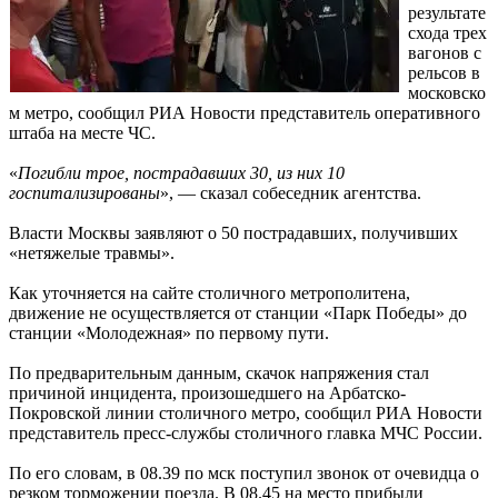
результате
схода трех
вагонов с
рельсов в
московско
м метро, сообщил РИА Новости представитель оперативного
штаба на месте ЧС.
«
Погибли трое, пострадавших 30, из них 10
госпитализированы
», — сказал собеседник агентства.
Власти Москвы заявляют о 50 пострадавших, получивших
«нетяжелые травмы».
Как уточняется на сайте столичного метрополитена,
движение не осуществляется от станции «Парк Победы» до
станции «Молодежная» по первому пути.
По предварительным данным, скачок напряжения стал
причиной инцидента, произошедшего на Арбатско-
Покровской линии столичного метро, сообщил РИА Новости
представитель пресс-службы столичного главка МЧС России.
По его словам, в 08.39 по мск поступил звонок от очевидца о
резком торможении поезда. В 08.45 на место прибыли