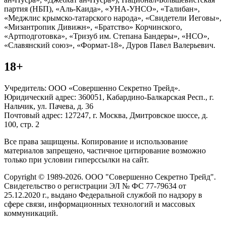
партия (НБП), «Аль-Каида», «УНА-УНСО», «Талибан»,
«Меджлис крымско-татарского народа», «Свидетели Иеговы»,
«Мизантропик Дивижн», «Братство» Корчинского,
«Артподготовка», «Тризуб им. Степана Бандеры», «НСО»,
«Славянский союз», «Формат-18», Дуров Павел Валерьевич.
18+
Учредитель: ООО «Совершенно Секретно Трейд».
Юридический адрес: 360051, Кабардино-Балкарская Респ., г.
Нальчик, ул. Пачева, д. 36
Почтовый адрес: 127247, г. Москва, Дмитровское шоссе, д.
100, стр. 2
Все права защищены. Копирование и использование
материалов запрещено, частичное цитирование возможно
только при условии гиперссылки на сайт.
Copyright © 1989-2026. ООО "Совершенно Секретно Трейд".
Свидетельство о регистрации ЭЛ № ФС 77-79634 от
25.12.2020 г., выдано Федеральной службой по надзору в
сфере связи, информационных технологий и массовых
коммуникаций.