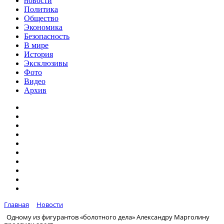
новости
Политика
Общество
Экономика
Безопасность
В мире
История
Эксклюзивы
Фото
Видео
Архив
Главная
Новости
Одному из фигурантов «болотного дела» Александру Марголину