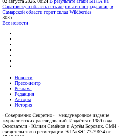
02 августа 2026, 08:24
В результате атаки БПЛА на
Саратовскую область есть жертвы и пострадавшие, в
Самарской области горит склад Wildberries
3035
Все новости
Новости
Пресс-центр
Реклама
Редакция
Авторы
История
«Совершенно Секретно» - международное издание
журналистских расследований. Издаётся с 1989 года.
Основатели - Юлиан Семёнов и Артём Боровик. CМИ -
свидетельство о регистрации ЭЛ № ФС 77-79634 от