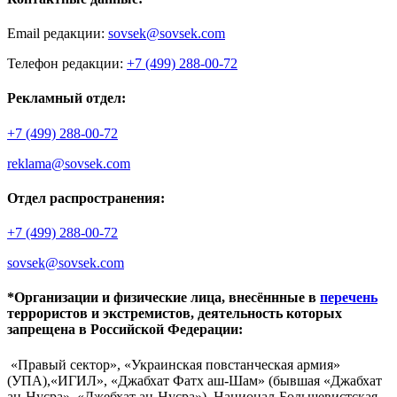
Email редакции:
sovsek@sovsek.com
Телефон редакции:
+7 (499) 288-00-72
Рекламный отдел:
+7 (499) 288-00-72
reklama@sovsek.com
Отдел распространения:
+7 (499) 288-00-72
sovsek@sovsek.com
*Организации и физические лица, внесённные в
перечень
террористов и экстремистов, деятельность которых
запрещена в Российской Федерации:
«Правый сектор», «Украинская повстанческая армия»
(УПА),«ИГИЛ», «Джабхат Фатх аш-Шам» (бывшая «Джабхат
ан-Нусра», «Джебхат ан-Нусра»), Национал-Большевистская