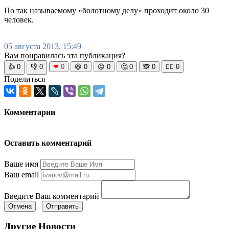
По так называемому «болотному делу» проходит около 30
человек.
05 августа 2013, 15:49
Вам понравилась эта публикация?
👍
0
👎
0
❤
0
😆
0
😡
0
🤔
0
🙈
0
🧘‍♀️
0
Поделиться
Комментарии
Оставить комментарий
Ваше имя
Ваш email
Введите Ваш комментарий
Отмена
Отправить
Другие Новости