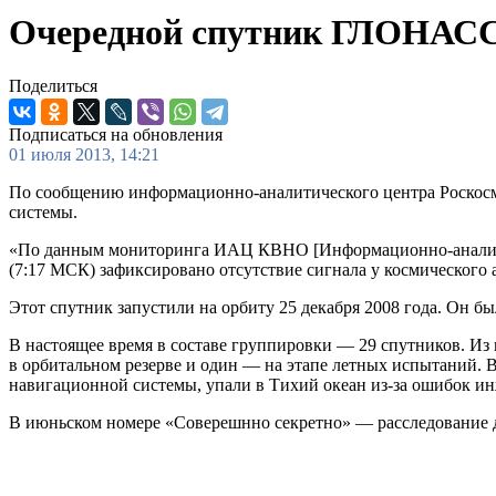
Очередной спутник ГЛОНАСС
Поделиться
Подписаться на обновления
01 июля 2013, 14:21
По сообщению информационно-аналитического центра Роскосм
системы.
«По данным мониторинга ИАЦ КВНО [Информационно-аналитич
(7:17 МСК) зафиксировано отсутствие сигнала у космическог
Этот спутник запустили на орбиту 25 декабря 2008 года. Он б
В настоящее время в составе группировки — 29 спутников. Из
в орбитальном резерве и один — на этапе летных испытаний.
навигационной системы, упали в Тихий океан из-за ошибок и
В июньском номере «Соверешнно секретно» — расследование 