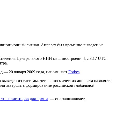
авигационный сигнал. Аппарат был временно выведен из
печения Центрального НИИ машиностроения], с 3:17 UTC
тра.
ад — 20 января 2009 года, напоминает
Forbes
.
 выведен из системы, четыре космических аппарата находятся
ыли завершить формирование российской глобальной
сти навигаторов для армии
— она зашкаливает.