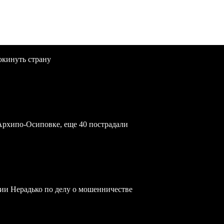
окинуть страну
Архипо-Осиповке, еще 40 пострадали
ии Нерадько по делу о мошенничестве