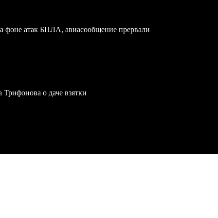
на фоне атак БПЛА, авиасообщение прервали
a Трифонова о даче взятки