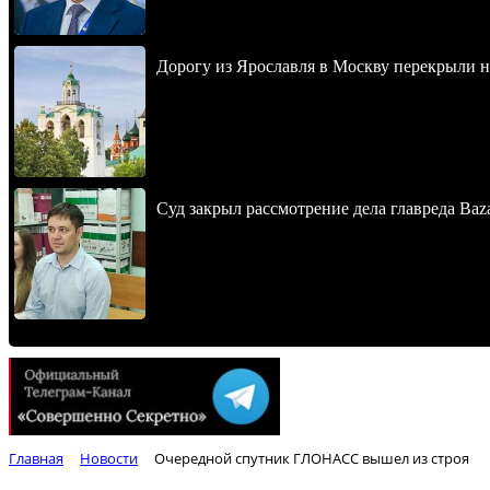
Дорогу из Ярославля в Москву перекрыли 
Суд закрыл рассмотрение дела главреда Baz
Главная
Новости
Очередной спутник ГЛОНАСС вышел из строя