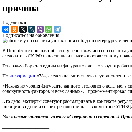
причина
Поделиться
Подписаться на обновления
В Петербурге проводят обыски у генерал-майора начальника 
следователь СК РФ нанесли визит высокопоставленному право
Генерал-майор стал одним из фигурантов дела о злоупотребл
По
информации
«78», следствие считает, что неустановленные
«Исходя из уровня фигуранта данного уголовного дела, могу с
совокупность факторов и всех данных», - прокомментировал с
Это дело, эксперты советуют рассматривать в контексте регуля
полиции в одной из своих резолюций называл местное УГИБДД
Уважаемые читатели газеты «Совершенно секретно»! Прис
____________________