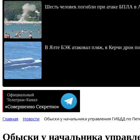
Шесть человек погибли при атаке БПЛА в 
В Ялте БЭК атаковал пляж, в Керчи дрон п
Главная
Новости
Обыски у начальника управления ГИБДД по Пете
Обыски у начальника управле