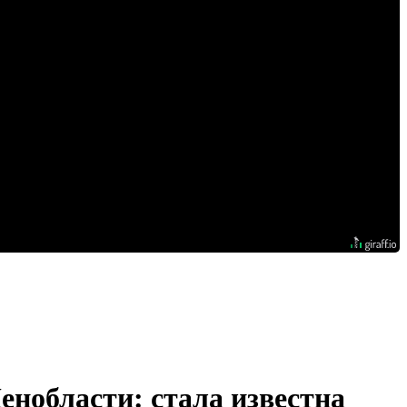
нобласти: стала известна