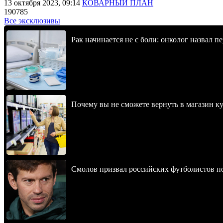
13 октября 2023, 09:14
КОВАРНЫЙ ПЛАН
190785
Все эксклюзивы
Рак начинается не с боли: онколог назвал 
Почему вы не сможете вернуть в магазин к
Смолов призвал российских футболистов п