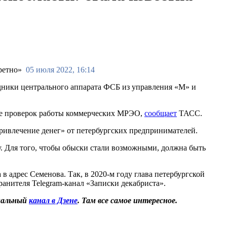
05 июля 2022, 16:14
дники центрального аппарата ФСБ из управления «М» и
сле проверок работы коммерческих МРЭО,
сообщает
ТАСС.
привлечение денег» от петербургских предпринимателей.
у. Для того, чтобы обыски стали возможными, должна быть
в адрес Семенова. Так, в 2020-м году глава петербургской
анителя Telegram-канал «Записки декабриста».
иальный
канал в Дзене
. Там все самое интересное.