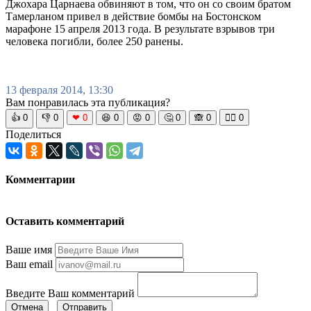
Джохара Царнаева обвиняют в том, что он со своим братом
Тамерланом привел в действие бомбы на Бостонском
марафоне 15 апреля 2013 года. В результате взрывов три
человека погибли, более 250 ранены.
13 февраля 2014, 13:30
Вам понравилась эта публикация?
👍
0
👎
0
❤
0
😆
0
😡
0
🤔
0
🙈
0
🧘‍♀️
0
Поделиться
Комментарии
Оставить комментарий
Ваше имя
Ваш email
Введите Ваш комментарий
Отмена
Отправить