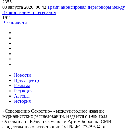
2355
03 августа 2026, 06:42
Трамп анонсировал переговоры между
Вашингтоном и Тегераном
1911
Все новости
Новости
Пресс-центр
Реклама
Редакция
Авторы
История
«Совершенно Секретно» - международное издание
журналистских расследований. Издаётся с 1989 года.
Основатели - Юлиан Семёнов и Артём Боровик. CМИ -
свидетельство о регистрации ЭЛ № ФС 77-79634 от