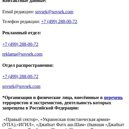
Контактные данные:
Email редакции:
sovsek@sovsek.com
Телефон редакции:
+7 (499) 288-00-72
Рекламный отдел:
+7 (499) 288-00-72
reklama@sovsek.com
Отдел распространения:
+7 (499) 288-00-72
sovsek@sovsek.com
*Организации и физические лица, внесённные в
перечень
террористов и экстремистов, деятельность которых
запрещена в Российской Федерации:
«Правый сектор», «Украинская повстанческая армия»
(УПА),«ИГИЛ», «Джабхат Фатх аш-Шам» (бывшая «Джабхат