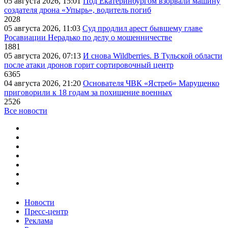
05 августа 2026, 15:01
Под Екатеринбургом взорвали машину
создателя дрона «Упырь», водитель погиб
2028
05 августа 2026, 11:03
Суд продлил арест бывшему главе
Росавиации Нерадько по делу о мошенничестве
1881
05 августа 2026, 07:13
И снова Wildberries. В Тульской области
после атаки дронов горит сортировочный центр
6365
04 августа 2026, 21:20
Основателя ЧВК «Ястреб» Марущенко
приговорили к 18 годам за похищение военных
2526
Все новости
Новости
Пресс-центр
Реклама