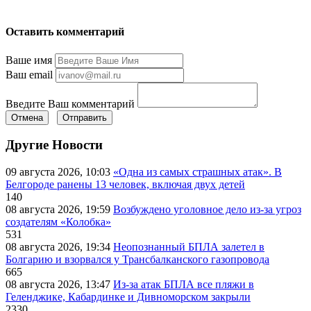
Оставить комментарий
Ваше имя
Ваш email
Введите Ваш комментарий
Отмена
Отправить
Другие Новости
09 августа 2026, 10:03
«Одна из самых страшных атак». В
Белгороде ранены 13 человек, включая двух детей
140
08 августа 2026, 19:59
Возбуждено уголовное дело из-за угроз
создателям «Колобка»
531
08 августа 2026, 19:34
Неопознанный БПЛА залетел в
Болгарию и взорвался у Трансбалканского газопровода
665
08 августа 2026, 13:47
Из-за атак БПЛА все пляжи в
Геленджике, Кабардинке и Дивноморском закрыли
2330