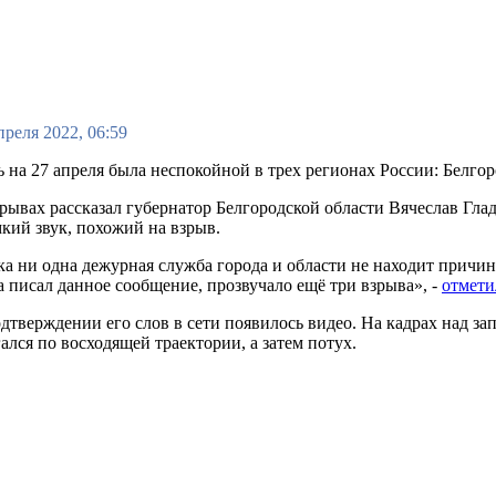
преля 2022, 06:59
 на 27 апреля была неспокойной в трех регионах России: Белго
рывах рассказал губернатор Белгородской области Вячеслав Глад
кий звук, похожий на взрыв.
а ни одна дежурная служба города и области не находит причину
 писал данное сообщение, прозвучало ещё три взрыва», -
отмети
дтверждении его слов в сети появилось видео. На кадрах над з
ался по восходящей траектории, а затем потух.