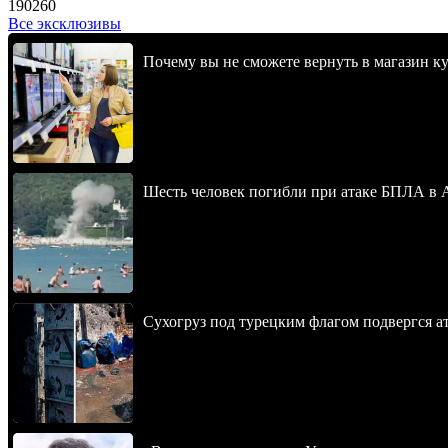
190260
Все эксклюзивы
Почему вы не сможете вернуть в магазин к
Шесть человек погибли при атаке БПЛА в 
Сухогруз под турецким флагом подвергся 