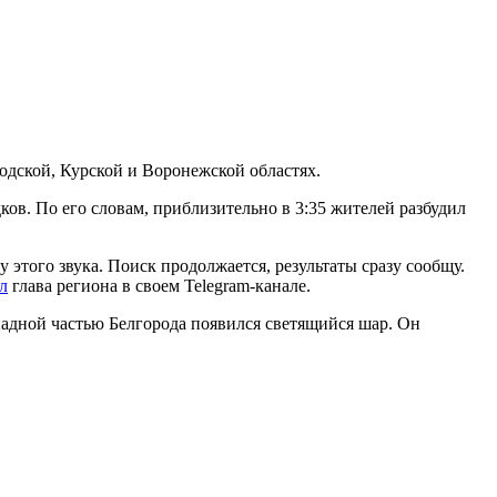
родской, Курской и Воронежской областях.
ков. По его словам, приблизительно в 3:35 жителей разбудил
 этого звука. Поиск продолжается, результаты сразу сообщу.
л
глава региона в своем Telegram-канале.
ападной частью Белгорода появился светящийся шар. Он