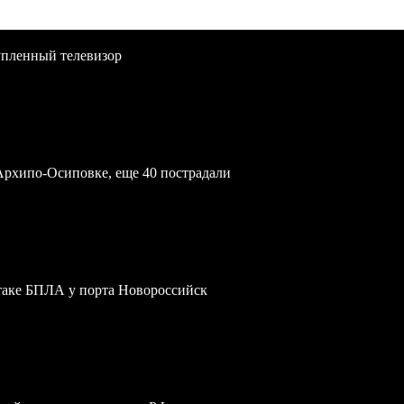
упленный телевизор
Архипо-Осиповке, еще 40 пострадали
атаке БПЛА у порта Новороссийск