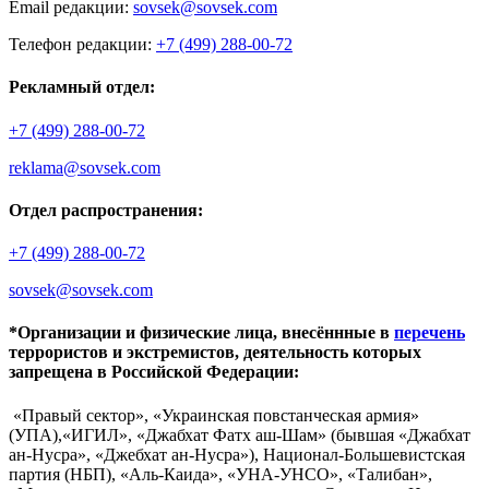
Email редакции:
sovsek@sovsek.com
Телефон редакции:
+7 (499) 288-00-72
Рекламный отдел:
+7 (499) 288-00-72
reklama@sovsek.com
Отдел распространения:
+7 (499) 288-00-72
sovsek@sovsek.com
*Организации и физические лица, внесённные в
перечень
террористов и экстремистов, деятельность которых
запрещена в Российской Федерации:
«Правый сектор», «Украинская повстанческая армия»
(УПА),«ИГИЛ», «Джабхат Фатх аш-Шам» (бывшая «Джабхат
ан-Нусра», «Джебхат ан-Нусра»), Национал-Большевистская
партия (НБП), «Аль-Каида», «УНА-УНСО», «Талибан»,