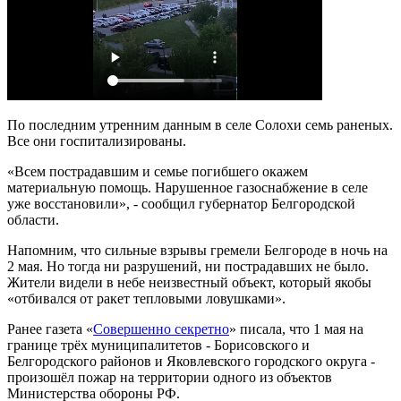
По последним утренним данным в селе Солохи семь раненых.
Все они госпитализированы.
«Всем пострадавшим и семье погибшего окажем
материальную помощь. Нарушенное газоснабжение в селе
уже восстановили», - сообщил губернатор Белгородской
области.
Напомним, что сильные взрывы гремели Белгороде в ночь на
2 мая. Но тогда ни разрушений, ни пострадавших не было.
Жители видели в небе неизвестный объект, который якобы
«отбивался от ракет тепловыми ловушками».
Ранее газета «
Совершенно секретно
» писала, что 1 мая на
границе трёх муниципалитетов - Борисовского и
Белгородского районов и Яковлевского городского округа -
произошёл пожар на территории одного из объектов
Министерства обороны РФ.