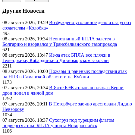
Другие Новости
08 августа 2026, 19:59
Возбуждено уголовное дело из-за угроз
создателям «Колобка»
493
08 августа 2026, 19:34
Неопознанный БПЛА залетел в
Болгарию и взорвался у Трансбалканского газопровода
621
08 августа 2026, 13:47
Из-за атак БПЛА все пляжи в
Геленджике, Кабардинке и Дивноморском закрыли
2211
08 августа 2026, 10:00
Пожары и раненые: последствия атак
на НПЗ в Самарской области и на Кубани
1173
07 августа 2026, 20:34
В Ялте БЭК атаковал пляж, в Керчи
дрон попал в жилой дом
1792
07 августа 2026, 20:11
В Петербурге заочно арестовали Лидию
Невзорову
1034
07 августа 2026, 18:37
Сухогруз под турецким флагом
подвергся атаке БПЛА у порта Новороссийск
1106