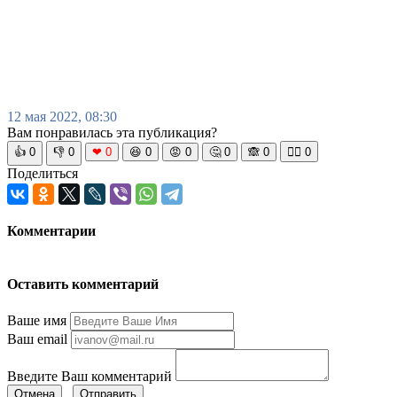
12 мая 2022, 08:30
Вам понравилась эта публикация?
👍
0
👎
0
❤
0
😆
0
😡
0
🤔
0
🙈
0
🧘‍♀️
0
Поделиться
Комментарии
Оставить комментарий
Ваше имя
Ваш email
Введите Ваш комментарий
Отмена
Отправить