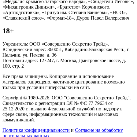
«Меджлис крымско-татарского народа», «Свидетели Иеговы»,
«Мизантропик Дивижн», «Братство» Корчинского,
«Артподготовка», «Тризуб им. Степана Бандеры», «НСО»,
«Славянский союз», «Формат-18», Дуров Павел Валерьевич.
18+
Учредитель: ООО «Совершенно Секретно Трейд».
Юридический адрес: 360051, Кабардино-Балкарская Респ., г.
Нальчик, ул. Пачева, д. 36
Почтовый адрес: 127247, г. Москва, Дмитровское шоссе, д.
100, стр. 2
Все права защищены. Копирование и использование
материалов запрещено, частичное цитирование возможно
только при условии гиперссылки на сайт.
Copyright © 1989-2026. ООО "Совершенно Секретно Трейд".
Свидетельство о регистрации ЭЛ № ФС 77-79634 от
25.12.2020 г., выдано Федеральной службой по надзору в
сфере связи, информационных технологий и массовых
коммуникаций.
Политика конфиценциальности
и
Согласие на обработку
персональных данных