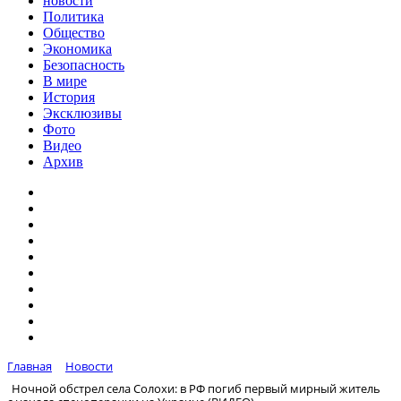
новости
Политика
Общество
Экономика
Безопасность
В мире
История
Эксклюзивы
Фото
Видео
Архив
Главная
Новости
Ночной обстрел села Солохи: в РФ погиб первый мирный житель