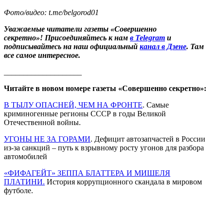
Фото/видео: t.me/belgorod01
Уважаемые читатели газеты «Совершенно
секретно»! Присоединяйтесь к нам
в Telegram
и
подписывайтесь на наш официальный
канал в Дзене
. Там
все самое интересное.
____________________
Читайте в новом номере газеты «Совершенно секретно»:
В ТЫЛУ ОПАСНЕЙ, ЧЕМ НА ФРОНТЕ
. Самые
криминогенные регионы СССР в годы Великой
Отечественной войны.
УГОНЫ НЕ ЗА ГОРАМИ
. Дефицит автозапчастей в России
из-за санкций – путь к взрывному росту угонов для разбора
автомобилей
«ФИФАГЕЙТ» ЗЕППА БЛАТТЕРА И МИШЕЛЯ
ПЛАТИНИ.
История коррупционного скандала в мировом
футболе.