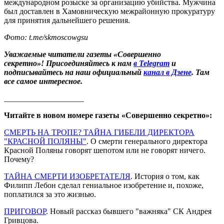
международном розыске за организацию убийства. Мужчина
был доставлен в Хамовническую межрайонную прокуратуру
для принятия дальнейшего решения.
Фото: t.me/skmoscowgsu
Уважаемые читатели газеты «Совершенно
секретно»! Присоединяйтесь к нам
в Telegram
и
подписывайтесь на наш официальный
канал в Дзене
. Там
все самое интересное.
____________________
Читайте в новом номере газеты «Совершенно секретно»:
СМЕРТЬ НА ТРОПЕ? ТАЙНА ГИБЕЛИ ДИРЕКТОРА
"КРАСНОЙ ПОЛЯНЫ"
. О смерти генерального директора
Красной Поляны говорят шепотом или не говорят ничего.
Почему?
ТАЙНА СМЕРТИ ИЗОБРЕТАТЕЛЯ
. История о том, как
Филипп Лебон сделал гениальное изобретение и, похоже,
поплатился за это жизнью.
ПРИГОВОР
. Новый рассказ бывшего "важняка" СК Андрея
Гривцова.