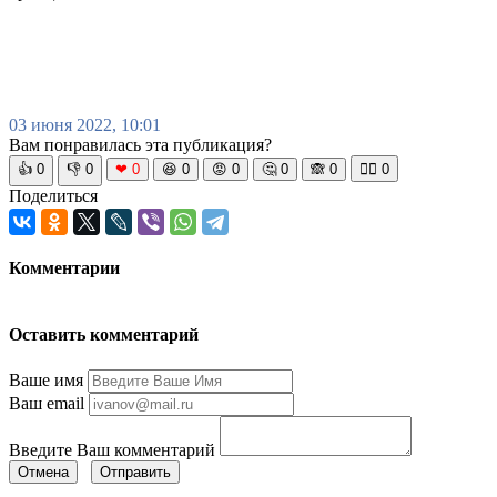
03 июня 2022, 10:01
Вам понравилась эта публикация?
👍
0
👎
0
❤
0
😆
0
😡
0
🤔
0
🙈
0
🧘‍♀️
0
Поделиться
Комментарии
Оставить комментарий
Ваше имя
Ваш email
Введите Ваш комментарий
Отмена
Отправить