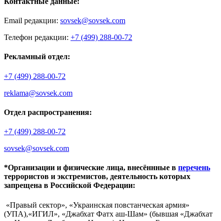
Контактные данные:
Email редакции:
sovsek@sovsek.com
Телефон редакции:
+7 (499) 288-00-72
Рекламный отдел:
+7 (499) 288-00-72
reklama@sovsek.com
Отдел распространения:
+7 (499) 288-00-72
sovsek@sovsek.com
*Организации и физические лица, внесённные в
перечень
террористов и экстремистов, деятельность которых
запрещена в Российской Федерации:
«Правый сектор», «Украинская повстанческая армия»
(УПА),«ИГИЛ», «Джабхат Фатх аш-Шам» (бывшая «Джабхат