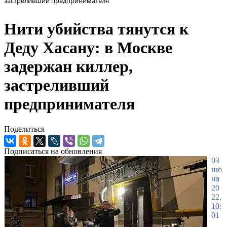
застреливший предпринимателя
Нити убийства тянутся к
Деду Хасану: в Москве
задержан киллер,
застреливший
предпринимателя
Поделиться
Подписаться на обновления
03
ию
ня
20
22,
10:
01