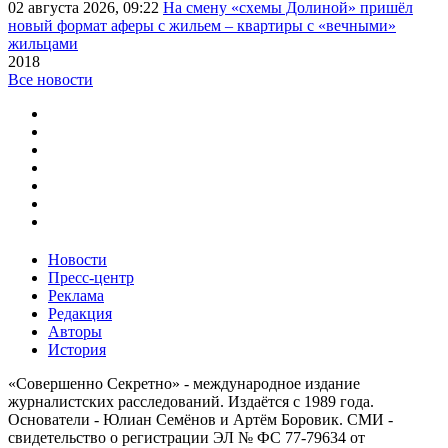
02 августа 2026, 09:22
На смену «схемы Долиной» пришёл
новый формат аферы с жильем – квартиры с «вечными»
жильцами
2018
Все новости
Новости
Пресс-центр
Реклама
Редакция
Авторы
История
«Совершенно Секретно» - международное издание
журналистских расследований. Издаётся с 1989 года.
Основатели - Юлиан Семёнов и Артём Боровик. CМИ -
свидетельство о регистрации ЭЛ № ФС 77-79634 от