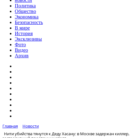
новости
Политика
Общество
Экономика
Безопасность
В мире
История
Эксклюзивы
Фото
Видео
Архив
Главная
Новости
Нити убийства тянутся к Деду Хасану: в Москве задержан киллер,