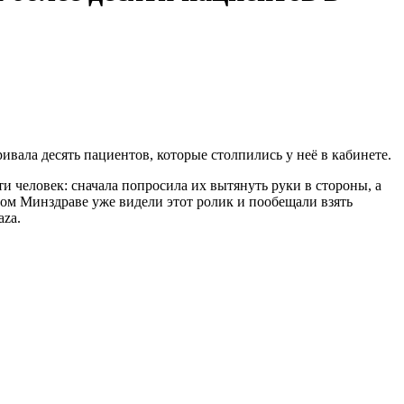
вала десять пациентов, которые столпились у неё в кабинете.
и человек: сначала попросила их вытянуть руки в стороны, а
ном Минздраве уже видели этот ролик и пообещали взять
aza.