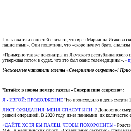
Пользователи соцсетей считают, что врач Марианна Исакова с
пациентами». Они пошутили, что «скоро начнут брать анализы
«Примерно так же психиатры из Якутского республиканского 
утверждая потом в судах, что это был сеанс телемедицины», -
п
Уважаемые читатели газеты «Совершенно секретно»! Прис
____________________
Читайте в новом номере газеты «Совершенно секретно»:
Я - ИЗГОЙ: ПРОДОЛЖЕНИЕ
Что происходило в день смерти 
ЛИСТ ОЖИДАНИЯ: МЕНЯ СПАСУТ ИЛИ..?
Донорство: смер
редкой операцией. В 2020 году, из-за пандемии, их количество 
«ДАЙТЕ ХОТЯ БЫ ПАЛЕЦ, ЧТОБЫ ПОХОРОНИТЬ!»
Родств
МЧС и медицинских служб. «Совершенно секретно» стали изв