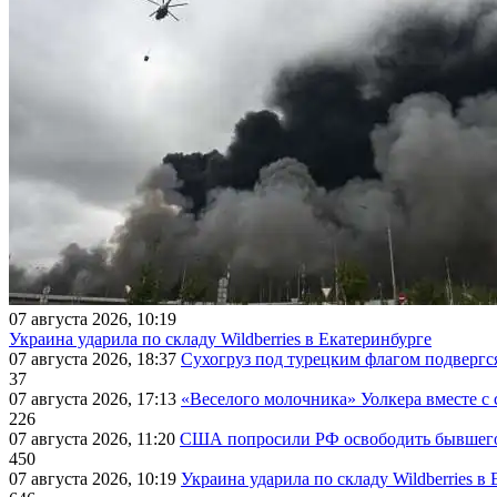
07 августа 2026, 10:19
Украина ударила по складу Wildberries в Екатеринбурге
07 августа 2026, 18:37
Сухогруз под турецким флагом подвергс
37
07 августа 2026, 17:13
«Веселого молочника» Уолкера вместе с 
226
07 августа 2026, 11:20
США попросили РФ освободить бывшего 
450
07 августа 2026, 10:19
Украина ударила по складу Wildberries в