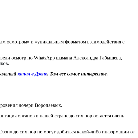
овым осмотром» и «уникальным форматом взаимодействия с
ровели осмотр по WhatsApp шамана Александра Габышева,
иков
.
иальный
канал в Дзене
. Там все самое интересное.
кровения дочери Воропаевых.
нтация органов в нашей стране до сих пор остается очень
Озон» до сих пор не могут добиться какой-либо информации от