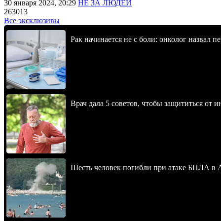
30 января 2024, 20:29
НЕ ЗА ЛЮДЕЙ
263013
Все эксклюзивы
Рак начинается не с боли: онколог назвал 
Врач дала 5 советов, чтобы защититься от и
Шесть человек погибли при атаке БПЛА в 