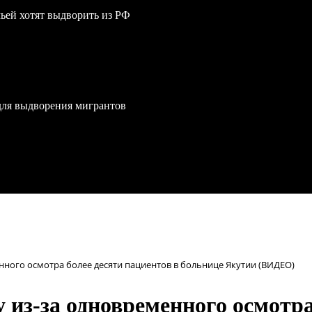
мьей хотят выдворить из РФ
для выдворения мигрантов
нного осмотра более десяти пациентов в больнице Якутии (ВИДЕО)
 из-за одновременного осмотра