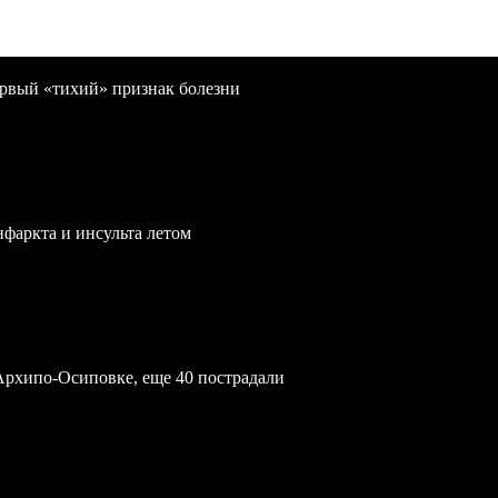
первый «тихий» признак болезни
нфаркта и инсульта летом
Архипо-Осиповке, еще 40 пострадали