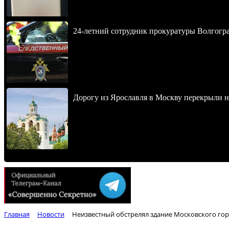
24-летний сотрудник прокуратуры Волгогра
Дорогу из Ярославля в Москву перекрыли 
Главная
Новости
Неизвестный обстрелял здание Московского гор