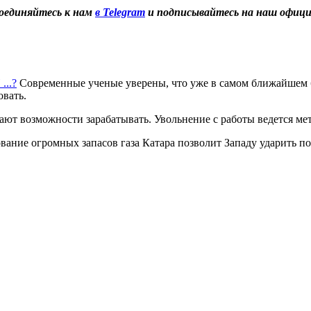
оединяйтесь к нам
в Telegram
и подписывайтесь на наш офиц
..?
Современные ученые уверены, что уже в самом ближайшем
овать.
т возможности зарабатывать. Увольнение с работы ведется мет
ание огромных запасов газа Катара позволит Западу ударить п