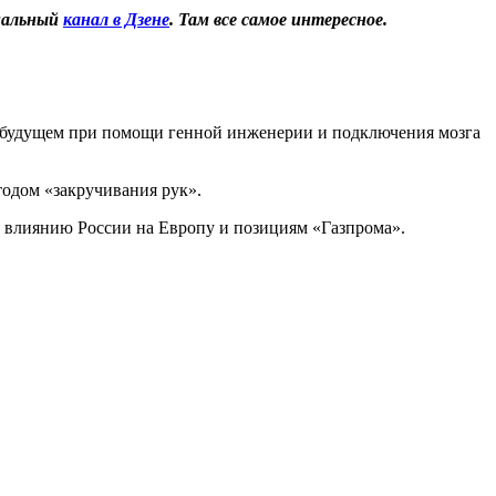
иальный
канал в Дзене
. Там все самое интересное.
 будущем при помощи генной инженерии и подключения мозга
одом «закручивания рук».
о влиянию России на Европу и позициям «Газпрома».