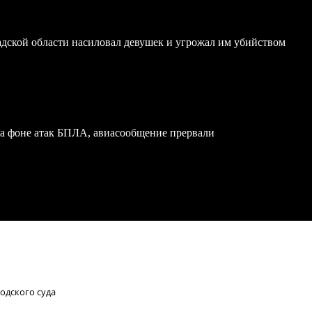
дской области насиловал девушек и угрожал им убийством
на фоне атак БПЛА, авиасообщение прервали
одского суда