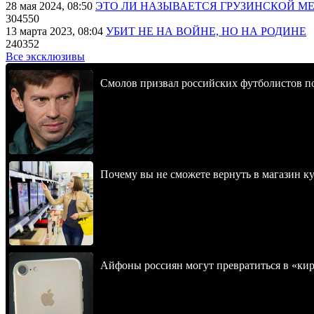
28 мая 2024, 08:50
ЭТО ЛИ НАЗЫВАЕТСЯ ГРУЗИНСКОЙ М
304550
13 марта 2023, 08:04
УБИТ НЕ НА ВОЙНЕ, НО НА РОДИНЕ
240352
Все эксклюзивы
Смолов призвал российских футболистов п
Почему вы не сможете вернуть в магазин к
Айфоны россиян могут превратиться в «ки