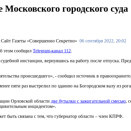
 Московского городского суда
06 сентября 2022, 20:02
Об этом сообщил
Telegram-канал 112
.
судебной инстанции, вернувшись на работу после отпуска. Пред
оятельства происшедшего», - сообщил источник в правоохраните
менее пяти раз выстрелил по зданию на Богородском валу из ро
рации Орловской области
две бутылки с зажигательной смесью
, 
удивительным инцидентом».
ет быть связана с тем, что губернатор области – член КПРФ.