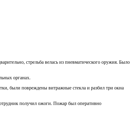
варительно, стрельба велась из пневматического оружия. Было
льных органах.
гатки, были повреждены витражные стекла и разбил три окна
сотрудник получил ожоги. Пожар был оперативно