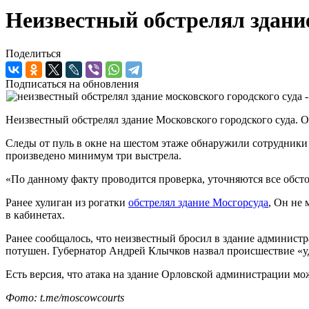
Неизвестный обстрелял здание
Поделиться
Подписаться на обновления
Неизвестный обстрелял здание Московского городского суда. 
Следы от пуль в окне на шестом этаже обнаружили сотрудники 
произведено минимум три выстрела.
«По данному факту проводится проверка, уточняются все обст
Ранее хулиган из рогатки
обстрелял здание Мосгорсуда
, Он не 
в кабинетах.
Ранее сообщалось, что неизвестный бросил в здание админист
потушен. Губернатор Андрей Клычков назвал происшествие «
Есть версия, что атака на здание Орловской администрации мож
Фото: t.me/moscowcourts