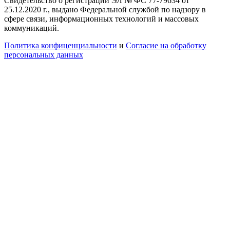
Свидетельство о регистрации ЭЛ № ФС 77-79634 от
25.12.2020 г., выдано Федеральной службой по надзору в
сфере связи, информационных технологий и массовых
коммуникаций.
Политика конфиценциальности
и
Согласие на обработку
персональных данных