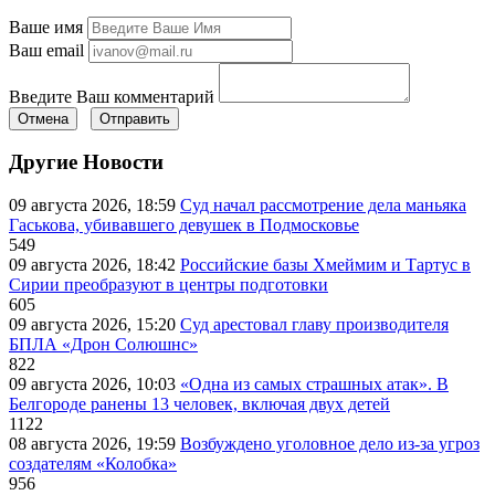
Ваше имя
Ваш email
Введите Ваш комментарий
Отмена
Отправить
Другие Новости
09 августа 2026, 18:59
Суд начал рассмотрение дела маньяка
Гаськова, убивавшего девушек в Подмосковье
549
09 августа 2026, 18:42
Российские базы Хмеймим и Тартус в
Сирии преобразуют в центры подготовки
605
09 августа 2026, 15:20
Суд арестовал главу производителя
БПЛА «Дрон Солюшнс»
822
09 августа 2026, 10:03
«Одна из самых страшных атак». В
Белгороде ранены 13 человек, включая двух детей
1122
08 августа 2026, 19:59
Возбуждено уголовное дело из-за угроз
создателям «Колобка»
956