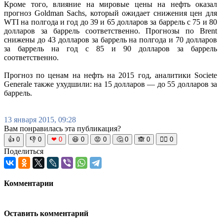
Кроме того, влияние на мировые цены на нефть оказал
прогноз Goldman Sachs, который ожидает снижения цен для
WTI на полгода и год до 39 и 65 долларов за баррель с 75 и 80
долларов за баррель соответственно. Прогнозы по Brent
снижены до 43 долларов за баррель на полгода и 70 долларов
за баррель на год с 85 и 90 долларов за баррель
соответственно.
Прогноз по ценам на нефть на 2015 год, аналитики Societe
Generale также ухудшили: на 15 долларов — до 55 долларов за
баррель.
13 января 2015, 09:28
Вам понравилась эта публикация?
👍
0
👎
0
❤
0
😆
0
😡
0
🤔
0
🙈
0
🧘‍♀️
0
Поделиться
Комментарии
Оставить комментарий