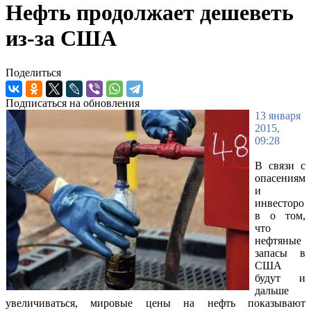
Нефть продолжает дешеветь
из-за США
Поделиться
Подписаться на обновления
13 января
2015,
09:28
В связи с
опасениям
и
инвесторо
в о том,
что
нефтяные
запасы в
США
будут и
дальше
увеличиваться, мировые цены на нефть показывают