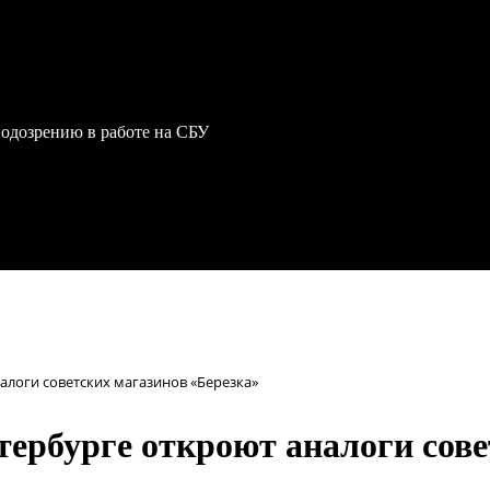
одозрению в работе на СБУ
налоги советских магазинов «Березка»
тербурге откроют аналоги сове