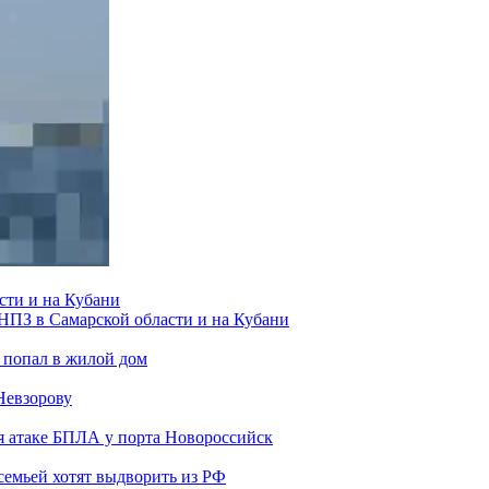
сти и на Кубани
 НПЗ в Самарской области и на Кубани
 попал в жилой дом
Невзорову
я атаке БПЛА у порта Новороссийск
семьей хотят выдворить из РФ