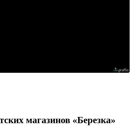
тских магазинов «Березка»