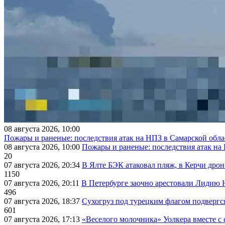
08 августа 2026, 10:00
Пожары и раненые: последствия атак на НПЗ в Самарской обла
08 августа 2026, 10:00
Пожары и раненые: последствия атак на
20
07 августа 2026, 20:34
В Ялте БЭК атаковал пляж, в Керчи дрон
1150
07 августа 2026, 20:11
В Петербурге заочно арестовали Лидию 
496
07 августа 2026, 18:37
Сухогруз под турецким флагом подвергс
601
07 августа 2026, 17:13
«Веселого молочника» Уолкера вместе с 