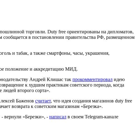
спошлинной торговли. Duty free ориентированы на дипломатов,
м сообщается в постановлении правительства РФ, размещенном
голь и табак, а также смартфоны, часы, украшения,
ное положение и аккредитацию МИД.
онодательству Андрей Клишас так
прокомментировал
идею
озвращение к худшим практикам советского периода, когда
 людей второго сорта».
 Алексей Баженов
считает
, что идея создания магазинов duty free
ает возврата к советским магазинам «Березка».
 - вернули «Березки», -
написал
в своем Telegram-канале